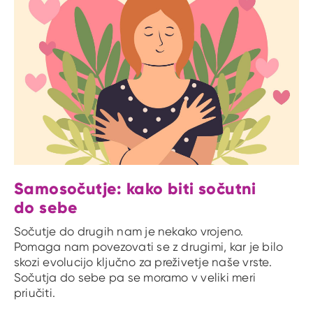
Samosočutje: kako biti sočutni
do sebe
Sočutje do drugih nam je nekako vrojeno.
Pomaga nam povezovati se z drugimi, kar je bilo
skozi evolucijo ključno za preživetje naše vrste.
Sočutja do sebe pa se moramo v veliki meri
priučiti.