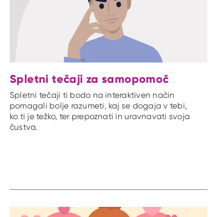
Spletni tečaji za samopomoč
Spletni tečaji ti bodo na interaktiven način
pomagali bolje razumeti, kaj se dogaja v tebi,
ko ti je težko, ter prepoznati in uravnavati svoja
čustva.