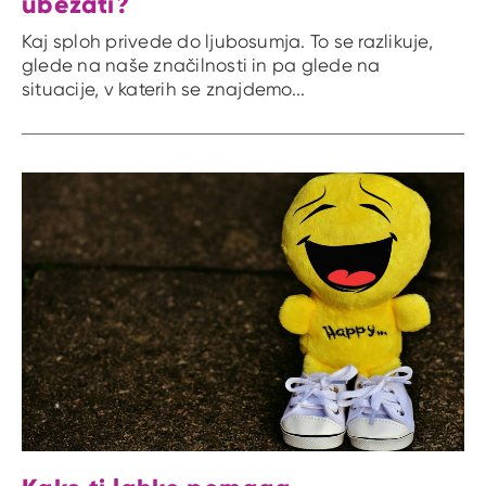
ubežati?
Kaj sploh privede do ljubosumja. To se razlikuje,
glede na naše značilnosti in pa glede na
situacije, v katerih se znajdemo...