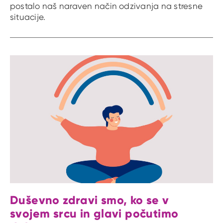
postalo naš naraven način odzivanja na stresne
situacije.
Duševno zdravi smo, ko se v
svojem srcu in glavi počutimo