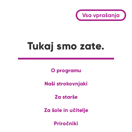
Vsa vprašanja
Tukaj smo zate.
O programu
Naši strokovnjaki
Za starše
Za šole in učitelje
Priročniki