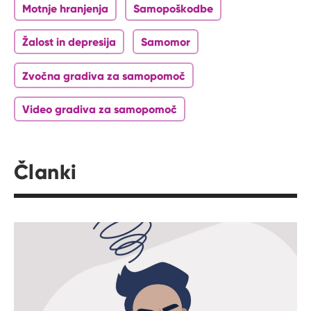
Motnje hranjenja
Samopoškodbe
Žalost in depresija
Samomor
Zvočna gradiva za samopomoč
Video gradiva za samopomoč
Članki