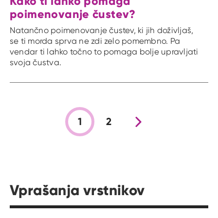
Kako ti lahko pomaga
poimenovanje čustev?
Natančno poimenovanje čustev, ki jih doživljaš,
se ti morda sprva ne zdi zelo pomembno. Pa
vendar ti lahko točno to pomaga bolje upravljati
svoja čustva.
1
2
Nova stran
Vprašanja vrstnikov