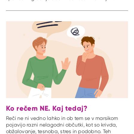
Ko rečem NE. Kaj tedaj?
Reči ne ni vedno lahko in ob tem se v marsikom
pojavijo razni nelagodni občutki, kot so krivda,
obžalovanje, tesnoba, stres in podobno. Teh