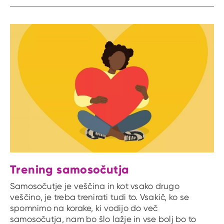
Trening samosočutja
Samosočutje je veščina in kot vsako drugo
veščino, je treba trenirati tudi to. Vsakič, ko se
spomnimo na korake, ki vodijo do več
samosočutja, nam bo šlo lažje in vse bolj bo to