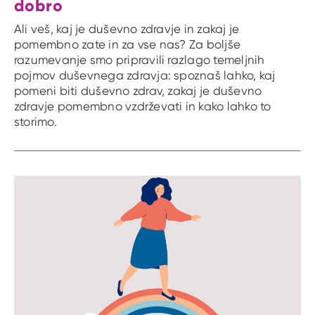
dobro
Ali veš, kaj je duševno zdravje in zakaj je
pomembno zate in za vse nas? Za boljše
razumevanje smo pripravili razlago temeljnih
pojmov duševnega zdravja: spoznaš lahko, kaj
pomeni biti duševno zdrav, zakaj je duševno
zdravje pomembno vzdrževati in kako lahko to
storimo.