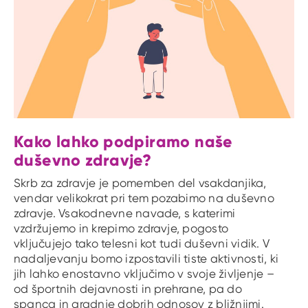
Kako lahko podpiramo naše
duševno zdravje?
Skrb za zdravje je pomemben del vsakdanjika,
vendar velikokrat pri tem pozabimo na duševno
zdravje. Vsakodnevne navade, s katerimi
vzdržujemo in krepimo zdravje, pogosto
vključujejo tako telesni kot tudi duševni vidik. V
nadaljevanju bomo izpostavili tiste aktivnosti, ki
jih lahko enostavno vključimo v svoje življenje –
od športnih dejavnosti in prehrane, pa do
spanca in gradnje dobrih odnosov z bližnjimi.