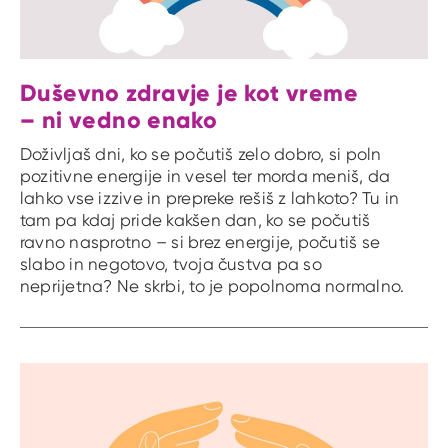
Duševno zdravje je kot vreme
– ni vedno enako
Doživljaš dni, ko se počutiš zelo dobro, si poln
pozitivne energije in vesel ter morda meniš, da
lahko vse izzive in prepreke rešiš z lahkoto? Tu in
tam pa kdaj pride kakšen dan, ko se počutiš
ravno nasprotno – si brez energije, počutiš se
slabo in negotovo, tvoja čustva pa so
neprijetna? Ne skrbi, to je popolnoma normalno.