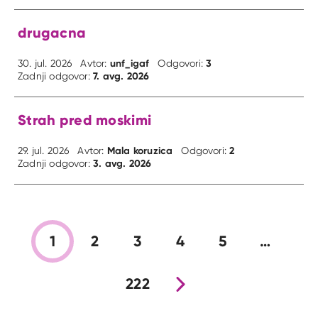
drugacna
unf_igaf
3
30. jul. 2026
Avtor:
Odgovori:
7. avg. 2026
Zadnji odgovor:
Strah pred moskimi
Mala koruzica
2
29. jul. 2026
Avtor:
Odgovori:
3. avg. 2026
Zadnji odgovor:
1
2
3
4
5
…
222
Nova stran