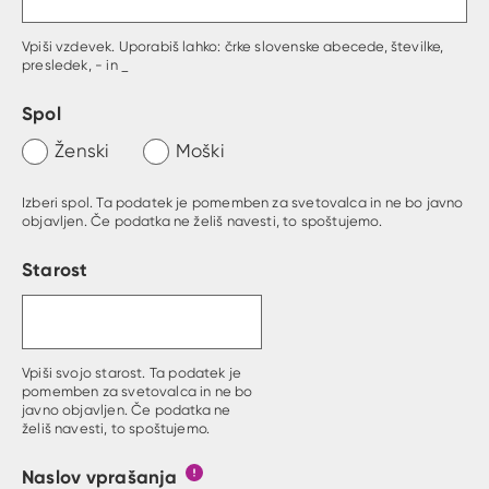
Vpiši vzdevek. Uporabiš lahko: črke slovenske abecede, številke,
presledek, - in _
Spol
Ženski
Moški
Izberi spol. Ta podatek je pomemben za svetovalca in ne bo javno
objavljen. Če podatka ne želiš navesti, to spoštujemo.
Starost
Vpiši svojo starost. Ta podatek je
pomemben za svetovalca in ne bo
javno objavljen. Če podatka ne
želiš navesti, to spoštujemo.
Naslov vprašanja