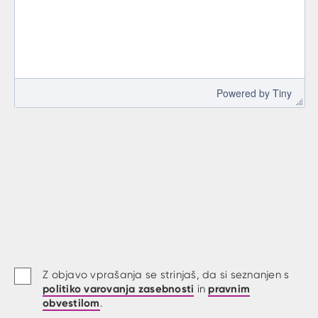
 Powered by 
Tiny
Z objavo vprašanja se strinjaš, da si seznanjen s
politiko varovanja zasebnosti
pravnim
in
obvestilom
.