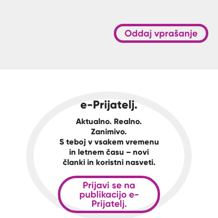
Oddaj vprašanje
e-Prijatelj.
Aktualno. Realno.
Zanimivo.
S teboj v vsakem vremenu
in letnem času – novi
članki in koristni nasveti.
Prijavi se na
publikacijo e-
Prijatelj.