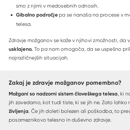
smo z njimi v medosebnih odnosih.
Gibalno
področje
pa se nanaša na procese v 
telesa.
Zdravje možganov se kaže v njihovi zmožnosti, da
usklajeno.
To pa nam omogoča, da se uspešno pril
najrazličnejših situacijah.
Zakaj je zdravje možganov pomembno?
Možgani so nadzorni sistem človeškega telesa
, ki 
jih zavedamo, kot tudi tiste, ki se jih ne. Zato lahk
življenja
. Če jih doleti bolezen ali poškodba, to 
posameznikovo telesno in duševno zdravje.