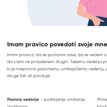
Imam pravico povedati svoje mnen
Imam pravico, da se postavim zase, da se vedem o
da s tem ne prizadenem drugih. Takemu vedenju 
ki je nasprotno pasivnemu, umikajočemu vedenju, pr
druge žali ali ponižuje.
Pasivno vedenje
– podrejanje, umikanje,
Prime
klopi
izogibanje...