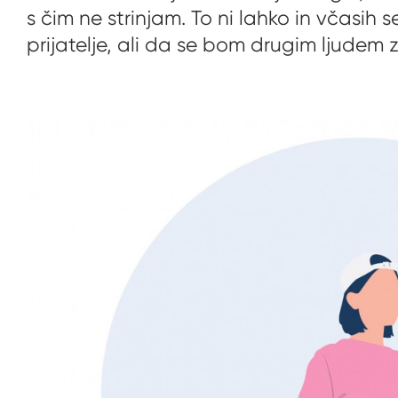
s čim ne strinjam. To ni lahko in včasih 
prijatelje, ali da se bom drugim ljudem za