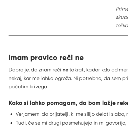
Prime
skup
težko
Imam pravico reči ne
Dobro je, da znam reči
ne
takrat, kadar kdo od men
nekaj, kar me lahko ogroža. Ni potrebno, da sem pr
počutim krivega.
Kako si lahko pomagam, da bom lažje reke
Verjamem, da prijatelji, ki me silijo delati slabo, n
Tudi, če se mi drugi posmehujejo in mi govorijo