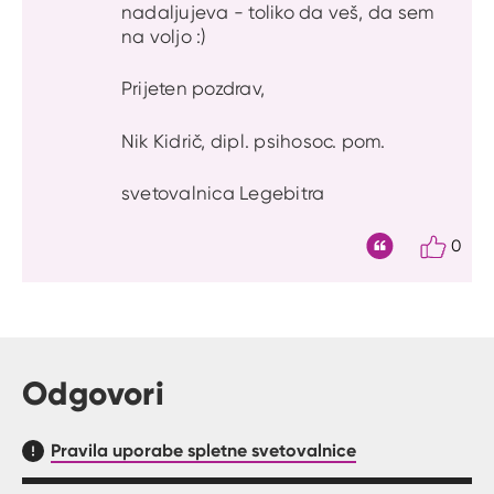
nadaljujeva - toliko da veš, da sem
na voljo :)
Prijeten pozdrav,
Nik Kidrič, dipl. psihosoc. pom.
svetovalnica Legebitra
0
Citat
Odgovori
Pravila uporabe spletne svetovalnice