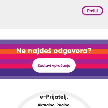
Pošlji
Ne najdeš odgovora?
Zastavi vprašanje
e-Prijatelj.
Aktualno. Realno.