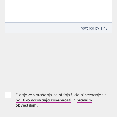
 Powered by 
Tiny
Z objavo vprašanja se strinjaš, da si seznanjen s
politiko varovanja zasebnosti
pravnim
in
obvestilom
.