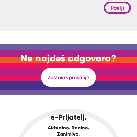
Pošlji
Ne najdeš odgovora?
Zastavi vprašanje
e-Prijatelj.
Aktualno. Realno.
Zanimivo.