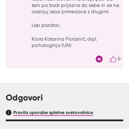
tem pa bodi prijazna do sebe in se ne
ocenjuj skozi primerjave z drugimi.
Lep pozdrav,
Kiara Katarina Florjanič, dipl.
psihologinja (UN)
0
Citat
Odgovori
Pravila uporabe spletne svetovalnice