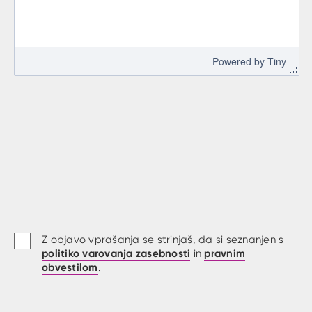
 Powered by 
Tiny
Z objavo vprašanja se strinjaš, da si seznanjen s
politiko varovanja zasebnosti
pravnim
in
obvestilom
.