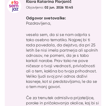
Kiara Katarina Florjanič
02 jun. 2026 10:45
Objavljeno:
Odgovor svetovalke:
Pozdravljena,
vesela sem, da si se nam odprla s
tako osebno tematiko. Najprej bi ti
rada povedala, da dejstvo, da pri 25
letih še nisi imela partnerja ali spolnih
odnosov, ne pomeni, da je s tabo
karkoli narobe. Prav tako ne pove
ničesar o tvoji vrednosti, privlačnosti
ali o tem, kakšna bo tvoja prihodnost.
Veliko ljudi svoj prvi odnos doživi
kasneje, kot si predstavljamo, le da se
o tem manj govori.
Če za trenutek odmisliva prijateljice,
poroke in pričakovanja okolice, kaj bi si