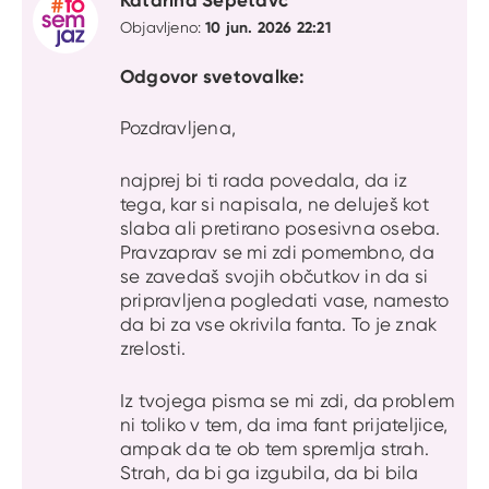
10 jun. 2026 22:21
Objavljeno:
Odgovor svetovalke:
Pozdravljena,
najprej bi ti rada povedala, da iz
tega, kar si napisala, ne deluješ kot
slaba ali pretirano posesivna oseba.
Pravzaprav se mi zdi pomembno, da
se zavedaš svojih občutkov in da si
pripravljena pogledati vase, namesto
da bi za vse okrivila fanta. To je znak
zrelosti.
Iz tvojega pisma se mi zdi, da problem
ni toliko v tem, da ima fant prijateljice,
ampak da te ob tem spremlja strah.
Strah, da bi ga izgubila, da bi bila