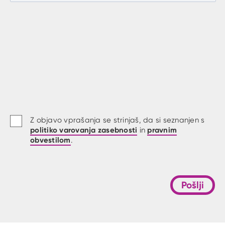
Z objavo vprašanja se strinjaš, da si seznanjen s
politiko varovanja zasebnosti
pravnim
in
obvestilom
.
Pošlji