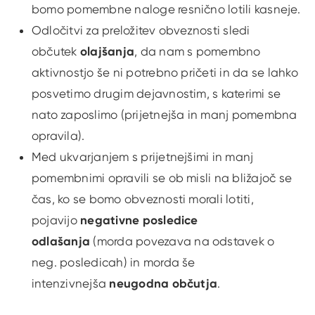
bomo pomembne naloge resnično lotili kasneje.
Odločitvi za preložitev obveznosti sledi
olajšanja
občutek
, da nam s pomembno
aktivnostjo še ni potrebno pričeti in da se lahko
posvetimo drugim dejavnostim, s katerimi se
nato zaposlimo (prijetnejša in manj pomembna
opravila).
Med ukvarjanjem s prijetnejšimi in manj
pomembnimi opravili se ob misli na bližajoč se
čas, ko se bomo obveznosti morali lotiti,
negativne posledice
pojavijo
odlašanja
(morda povezava na odstavek o
neg. posledicah) in morda še
neugodna občutja
intenzivnejša
.