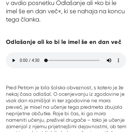
v avdio posnetku Odlašanje ali »ko bi le
imel še en dan več«, ki se nahaja na koncu
tega članka.
Odlašanje ali ko bi le imel še en dan več
Pred Petrom je bila šolska obveznost, s katero je že
nekaj časa odlašal. O ocenjevanju iz zgodovine je
vsak dan razmišljal in ker zgodovine ne mara
preveč, je misel na učenje tega predmeta zbujala
neprijetne občutke. Raje bi čas, ki ga mora
nameniti učenju, preživel drugače – tako je učenje
zamenjal z njemu prijetnejšimi dejavnostmi, ob tem