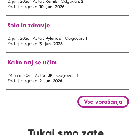
Kemik
2
2. jun. 2026
Avtor:
Odgovori:
10. jun. 2026
Zadnji odgovor:
šola in zdravje
Pylunaa
1
2. jun. 2026
Avtor:
Odgovori:
3. jun. 2026
Zadnji odgovor:
Kako naj se učim
JK
1
29. maj 2026
Avtor:
Odgovori:
2. jun. 2026
Zadnji odgovor:
Vsa vprašanja
Tukaj smo zate.