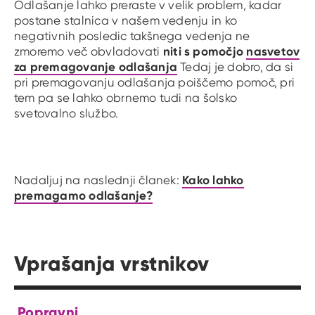
Odlašanje lahko preraste v velik problem, kadar
postane stalnica v našem vedenju in ko
negativnih posledic takšnega vedenja ne
niti s pomočjo
nasvetov
zmoremo več obvladovati
za premagovanje odlašanja
Tedaj je dobro, da si
pri premagovanju odlašanja poiščemo pomoč, pri
tem pa se lahko obrnemo tudi na šolsko
svetovalno službo.
Kako lahko
Nadaljuj na naslednji članek:
premagamo odlašanje?
Vprašanja vrstnikov
Popravni