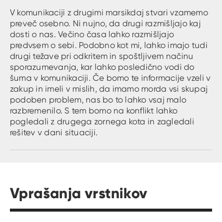
V komunikaciji z drugimi marsikdaj stvari vzamemo
preveč osebno. Ni nujno, da drugi razmišljajo kaj
dosti o nas. Večino časa lahko razmišljajo
predvsem o sebi. Podobno kot mi, lahko imajo tudi
drugi težave pri odkritem in spoštljivem načinu
sporazumevanja, kar lahko posledično vodi do
šuma v komunikaciji. Če bomo te informacije vzeli v
zakup in imeli v mislih, da imamo morda vsi skupaj
podoben problem, nas bo to lahko vsaj malo
razbremenilo. S tem bomo na konflikt lahko
pogledali z drugega zornega kota in zagledali
rešitev v dani situaciji.
Vprašanja vrstnikov