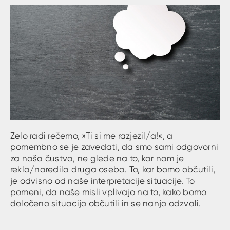
Zelo radi rečemo, »Ti si me razjezil/a!«, a
pomembno se je zavedati, da smo sami odgovorni
za naša čustva, ne glede na to, kar nam je
rekla/naredila druga oseba. To, kar bomo občutili,
je odvisno od naše interpretacije situacije. To
pomeni, da naše misli vplivajo na to, kako bomo
določeno situacijo občutili in se nanjo odzvali.