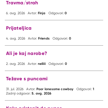
Travma/strah
Finja
0
6. avg. 2026
Avtor:
Odgovori:
Prijateljica
Friends
0
4. avg. 2026
Avtor:
Odgovori:
Ali je kaj narobe?
neliiii
0
2. avg. 2026
Avtor:
Odgovori:
Težave s puncami
Poor lonesome cowboy
1
31. jul. 2026
Avtor:
Odgovori:
5. avg. 2026
Zadnji odgovor: