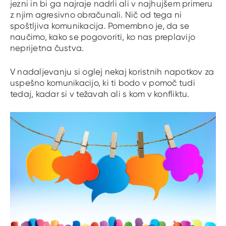
jezni in bi ga najraje nadrli ali v najhujšem primeru
z njim agresivno obračunali. Nič od tega ni
spoštljiva komunikacija. Pomembno je, da se
naučimo, kako se pogovoriti, ko nas preplavijo
neprijetna čustva.
V nadaljevanju si oglej nekaj koristnih napotkov za
uspešno komunikacijo, ki ti bodo v pomoč tudi
tedaj, kadar si v težavah ali s kom v konfliktu.