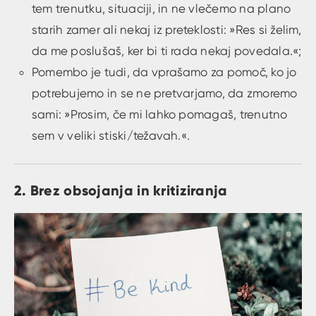
tem trenutku, situaciji, in ne vlečemo na plano
starih zamer ali nekaj iz preteklosti: »Res si želim,
da me poslušaš, ker bi ti rada nekaj povedala.«;
Pomembo je tudi, da vprašamo za pomoč, ko jo
potrebujemo in se ne pretvarjamo, da zmoremo
sami: »Prosim, če mi lahko pomagaš, trenutno
sem v veliki stiski/težavah.«.
2. Brez obsojanja in kritiziranja