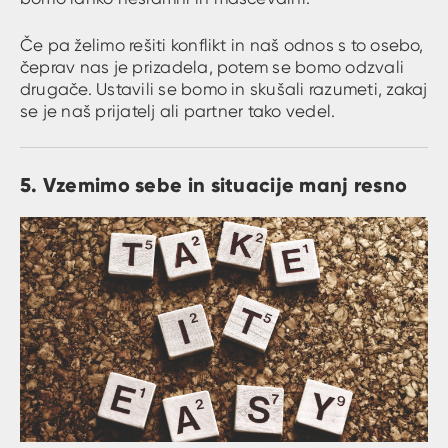
Če pa želimo rešiti konflikt in naš odnos s to osebo,
čeprav nas je prizadela, potem se bomo odzvali
drugače. Ustavili se bomo in skušali razumeti, zakaj
se je naš prijatelj ali partner tako vedel.
5. Vzemimo sebe in situacije manj resno