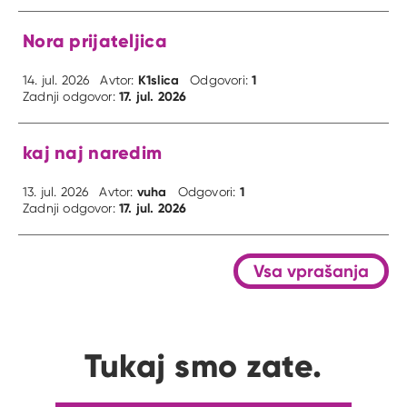
Nora prijateljica
K1slica
1
14. jul. 2026
Avtor:
Odgovori:
17. jul. 2026
Zadnji odgovor:
kaj naj naredim
vuha
1
13. jul. 2026
Avtor:
Odgovori:
17. jul. 2026
Zadnji odgovor:
Vsa vprašanja
Tukaj smo zate.