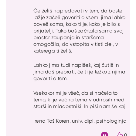
Če želiš napredovati v tem, da boste
lažje začeli govoriti o vsem, jima lahko
poveš sama, kako ti je, kako je bilo s
prijatelji. Tako boš začrtala sama svoj
prostor zaupanja in staršema
omogočila, da vstopita v tisti del, v
katerega ti želiš.
Lahko jima tudi napišeš, kaj čutiš in
jima daš prebrati, če ti je težko z njima
govoriti o tem.
Vsekakor mi je všeč, da si načela to
temo, ki je večna tema v odnosih med
starši in mladostniki. In piši nam še kaj.
Irena Toš Koren, univ. dipl. psihologinja
0