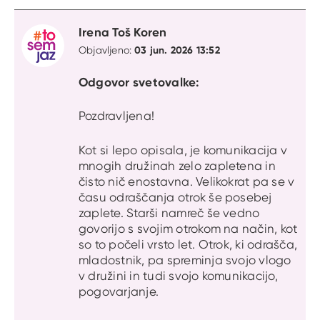
Irena Toš Koren
03 jun. 2026 13:52
Objavljeno:
Odgovor svetovalke:
Pozdravljena!
Kot si lepo opisala, je komunikacija v
mnogih družinah zelo zapletena in
čisto nič enostavna. Velikokrat pa se v
času odraščanja otrok še posebej
zaplete. Starši namreč še vedno
govorijo s svojim otrokom na način, kot
so to počeli vrsto let. Otrok, ki odrašča,
mladostnik, pa spreminja svojo vlogo
v družini in tudi svojo komunikacijo,
pogovarjanje.