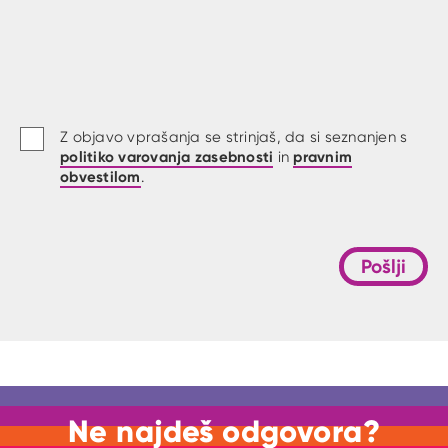
Z objavo vprašanja se strinjaš, da si seznanjen s
politiko varovanja zasebnosti
pravnim
in
obvestilom
.
Pošlji
Ne najdeš odgovora?