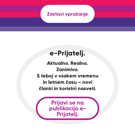
Zastavi vprašanje
e-Prijatelj.
Aktualno. Realno.
Zanimivo.
S teboj v vsakem vremenu
in letnem času – novi
članki in koristni nasveti.
Prijavi se na
publikacijo e-
Prijatelj.