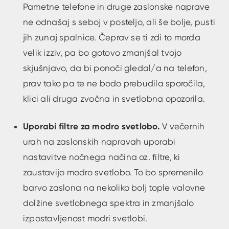
Pametne telefone in druge zaslonske naprave
ne odnašaj s seboj v posteljo, ali še bolje, pusti
jih zunaj spalnice. Čeprav se ti zdi to morda
velik izziv, pa bo gotovo zmanjšal tvojo
skjušnjavo, da bi ponoči gledal/a na telefon,
prav tako pa te ne bodo prebudila sporočila,
klici ali druga zvočna in svetlobna opozorila.
Uporabi filtre za modro svetlobo.
V večernih
urah na zaslonskih napravah uporabi
nastavitve nočnega načina oz. filtre, ki
zaustavijo modro svetlobo. To bo spremenilo
barvo zaslona na nekoliko bolj tople valovne
dolžine svetlobnega spektra in zmanjšalo
izpostavljenost modri svetlobi.