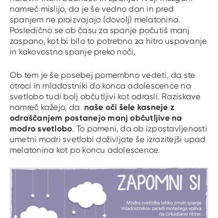
namreč mislijo, da je še vedno dan in pred
spanjem ne proizvajajo (dovolj) melatonina.
Posledično se ob času za spanje počutiš manj
zaspano, kot bi bilo to potrebno za hitro uspavanje
in kakovostno spanje preko noči.
Ob tem je še posebej pomembno vedeti, da ste
otroci in mladostniki do konca adolescence na
svetlobo tudi bolj občutljivi kot odrasli. Raziskave
naše oči šele kasneje z
namreč kažejo, da
odraščanjem postanejo manj občutljive na
modro svetlobo
. To pomeni, da ob izpostavljenosti
umetni modri svetlobi doživljate še izrazitejši upad
melatonina kot po koncu adolescence.