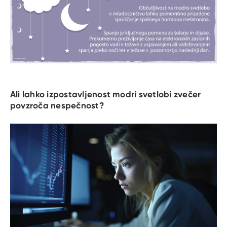
Ali lahko izpostavljenost modri svetlobi zvečer
povzroča nespečnost?