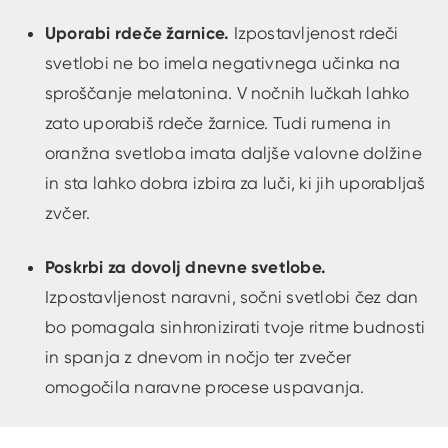
Uporabi rdeče žarnice.
Izpostavljenost rdeči
svetlobi ne bo imela negativnega učinka na
sproščanje melatonina. V nočnih lučkah lahko
zato uporabiš rdeče žarnice. Tudi rumena in
oranžna svetloba imata daljše valovne dolžine
in sta lahko dobra izbira za luči, ki jih uporabljaš
zvčer.
Poskrbi za dovolj dnevne svetlobe.
Izpostavljenost naravni, sočni svetlobi čez dan
bo pomagala sinhronizirati tvoje ritme budnosti
in spanja z dnevom in nočjo ter zvečer
omogočila naravne procese uspavanja.