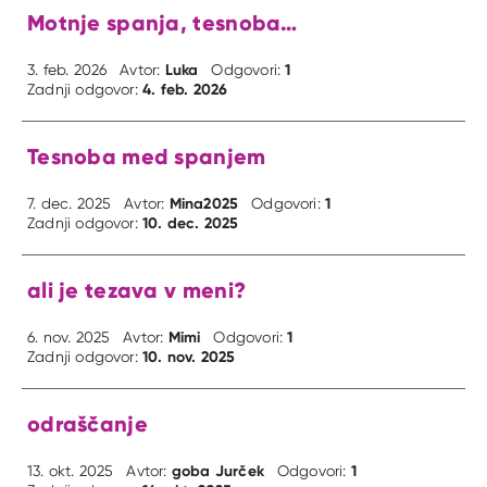
Motnje spanja, tesnoba…
Luka
1
3. feb. 2026
Avtor:
Odgovori:
4. feb. 2026
Zadnji odgovor:
Tesnoba med spanjem
Mina2025
1
7. dec. 2025
Avtor:
Odgovori:
10. dec. 2025
Zadnji odgovor:
ali je tezava v meni?
Mimi
1
6. nov. 2025
Avtor:
Odgovori:
10. nov. 2025
Zadnji odgovor:
odraščanje
goba Jurček
1
13. okt. 2025
Avtor:
Odgovori: