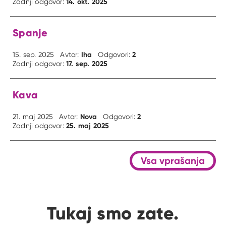
14. okt. 2025
Zadnji odgovor:
Spanje
Iha
2
15. sep. 2025
Avtor:
Odgovori:
17. sep. 2025
Zadnji odgovor:
Kava
Nova
2
21. maj 2025
Avtor:
Odgovori:
25. maj 2025
Zadnji odgovor:
Vsa vprašanja
Tukaj smo zate.