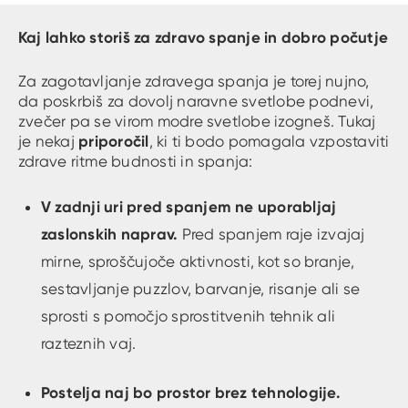
Kaj lahko storiš za zdravo spanje in dobro počutje
Za zagotavljanje zdravega spanja je torej nujno,
da poskrbiš za dovolj naravne svetlobe podnevi,
zvečer pa se virom modre svetlobe izogneš. Tukaj
priporočil
je nekaj
, ki ti bodo pomagala vzpostaviti
zdrave ritme budnosti in spanja:
V zadnji uri pred spanjem ne uporabljaj
zaslonskih naprav.
Pred spanjem raje izvajaj
mirne, sproščujoče aktivnosti, kot so branje,
sestavljanje puzzlov, barvanje, risanje ali se
sprosti s pomočjo sprostitvenih tehnik ali
razteznih vaj.
Postelja naj bo prostor brez tehnologije.