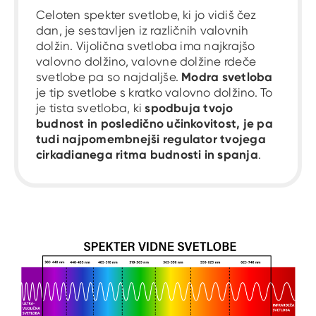
Celoten spekter svetlobe, ki jo vidiš čez
dan, je sestavljen iz različnih valovnih
dolžin. Vijolična svetloba ima najkrajšo
valovno dolžino, valovne dolžine rdeče
Modra svetloba
svetlobe pa so najdaljše.
je tip svetlobe s kratko valovno dolžino. To
spodbuja tvojo
je tista svetloba, ki
budnost in posledično učinkovitost, je pa
tudi najpomembnejši regulator tvojega
cirkadianega ritma budnosti in spanja
.