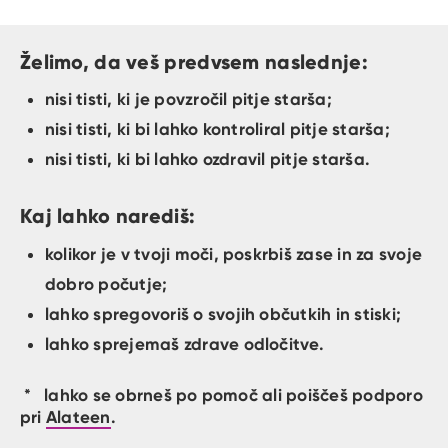
Želimo, da veš predvsem naslednje:
nisi tisti, ki je povzročil pitje starša;
nisi tisti, ki bi lahko kontroliral pitje starša;
nisi tisti, ki bi lahko ozdravil pitje starša.
Kaj lahko narediš:
kolikor je v tvoji moči, poskrbiš zase in za svoje
dobro počutje;
lahko spregovoriš o svojih občutkih in stiski;
lahko sprejemaš zdrave odločitve.
* lahko se obrneš po pomoč ali poiščeš podporo
pri
Alateen
.