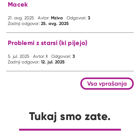
Macek
Mziva
3
21. avg. 2025
Avtor:
Odgovori:
25. avg. 2025
Zadnji odgovor:
Problemi z starsi (ki pijejo)
I
3
5. jul. 2025
Avtor:
Odgovori:
12. jul. 2025
Zadnji odgovor:
Vsa vprašanja
Tukaj smo zate.