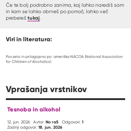
Če te bolj podrobno zanima, kaj lahko narediš sam
in kam se lahko obrneš po pomoč, lahko več
tukaj
prebereš
.
Viri in literatura:
Povzeto in prilagojeno po: ameriška NACOA (National Association
for Children of Alcoholics)
Vprašanja vrstnikov
Tesnoba in alkohol
No ra5
1
12. jun. 2026
Avtor:
Odgovori:
18. jun. 2026
Zadnji odgovor: