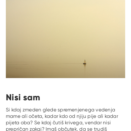
Nisi sam
Si kdaj zmeden glede spremenjenega vedenja
mame ali očeta, kadar kdo od njiju pije ali kadar
pijeta oba? Se kdaj čutiš krivega, vendar nisi
prepričan zakaj? Imaš občutek, da se trudiš