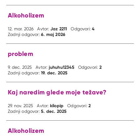
Alkoholizem
Jaz 2211
4
12. mar. 2026
Avtor:
Odgovori:
6. maj 2026
Zadnji odgovor:
problem
juhuhu12345
2
9. dec. 2025
Avtor:
Odgovori:
19. dec. 2025
Zadnji odgovor:
Kaj naredim glede moje težave?
kilopip
2
29. nov. 2025
Avtor:
Odgovori:
5. dec. 2025
Zadnji odgovor:
Alkoholizem