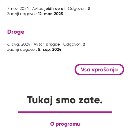
jeidh ce ei
3
7. nov. 2024
Avtor:
Odgovori:
12. mar. 2025
Zadnji odgovor:
Droge
drogce
2
6. avg. 2024
Avtor:
Odgovori:
5. sep. 2024
Zadnji odgovor:
Vsa vprašanja
Tukaj smo zate.
O programu