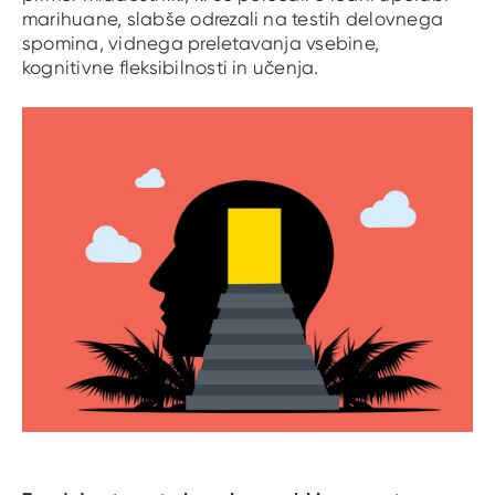
marihuane, slabše odrezali na testih delovnega
spomina, vidnega preletavanja vsebine,
kognitivne fleksibilnosti in učenja.