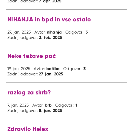
7. apr. 2025
Zadnji odgovor:
NIHANJA in bpd in vse ostalo
nihanja
3
27. jan. 2025
Avtor:
Odgovori:
3. feb. 2025
Zadnji odgovor:
Neke težave pač
baltika
3
19. jan. 2025
Avtor:
Odgovori:
27. jan. 2025
Zadnji odgovor:
razlog za skrb?
brb
1
7. jan. 2025
Avtor:
Odgovori:
8. jan. 2025
Zadnji odgovor:
Zdravilo Helex