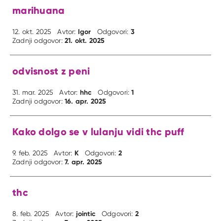
marihuana
Igor
3
12. okt. 2025
Avtor:
Odgovori:
21. okt. 2025
Zadnji odgovor:
odvisnost z peni
hhc
1
31. mar. 2025
Avtor:
Odgovori:
16. apr. 2025
Zadnji odgovor:
Kako dolgo se v lulanju vidi thc puff
K
2
9. feb. 2025
Avtor:
Odgovori:
7. apr. 2025
Zadnji odgovor:
thc
jointic
2
8. feb. 2025
Avtor:
Odgovori: