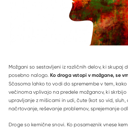
Možgani so sestavljeni iz različnih delov, ki skupaj
posebno nalogo.
Ko droga vstopi v možgane, se vm
Sčasoma lahko to vodi do spremembe v tem, kako 
večinoma vplivajo na predele možganov, ki skrbijo 
upravljanje z mišicami in udi, čute (kot so vid, sluh,
načrtovanje, reševanje problemov, sprejemanje odl
Droge so kemične snovi. Ko posameznik vnese kemič