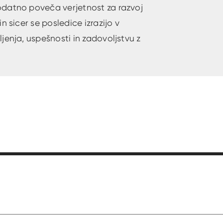
odatno poveča verjetnost za razvoj
 sicer se posledice izrazijo v
jenja, uspešnosti in zadovoljstvu z