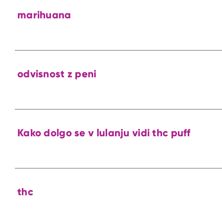
marihuana
odvisnost z peni
Kako dolgo se v lulanju vidi thc puff
thc