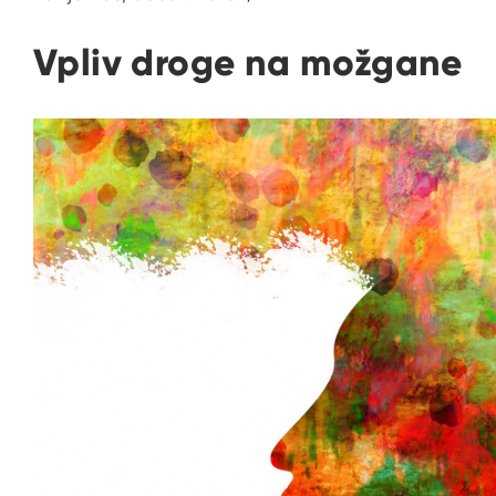
Vpliv droge na možgane