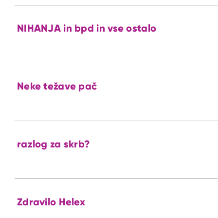
NIHANJA in bpd in vse ostalo
Neke težave pač
razlog za skrb?
Zdravilo Helex