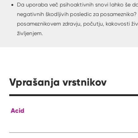
Da uporaba več psihoaktivnih snovi lahko še d
negativnih škodljivih posledic za posameznika? in
posameznikovem zdravju, počutju, kakovosti živl
življenjem.
Vprašanja vrstnikov
Acid