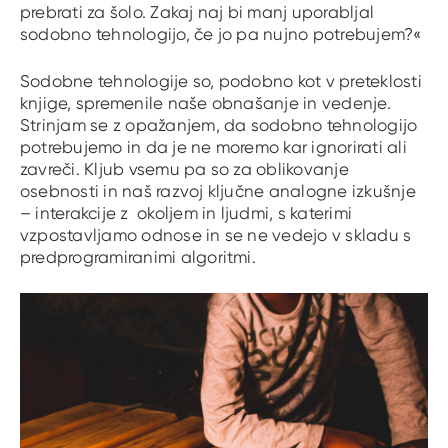
prebrati za šolo. Zakaj naj bi manj uporabljal
sodobno tehnologijo, če jo pa nujno potrebujem?«
Sodobne tehnologije so, podobno kot v preteklosti
knjige, spremenile naše obnašanje in vedenje.
Strinjam se z opažanjem, da sodobno tehnologijo
potrebujemo in da je ne moremo kar ignorirati ali
zavreči. Kljub vsemu pa so za oblikovanje
osebnosti in naš razvoj ključne analogne izkušnje
– interakcije z okoljem in ljudmi, s katerimi
vzpostavljamo odnose in se ne vedejo v skladu s
predprogramiranimi algoritmi.