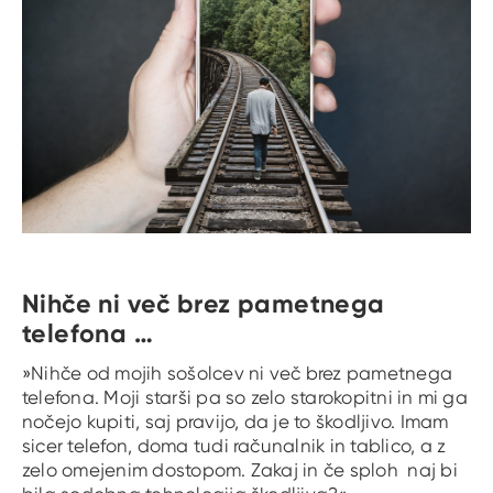
Nihče ni več brez pametnega
telefona …
»Nihče od mojih sošolcev ni več brez pametnega
telefona. Moji starši pa so zelo starokopitni in mi ga
nočejo kupiti, saj pravijo, da je to škodljivo. Imam
sicer telefon, doma tudi računalnik in tablico, a z
zelo omejenim dostopom. Zakaj in če sploh naj bi