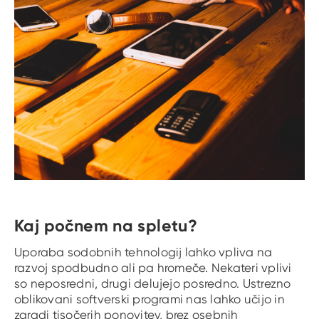
Kaj počnem na spletu?
Uporaba sodobnih tehnologij lahko vpliva na
razvoj spodbudno ali pa hromeče. Nekateri vplivi
so neposredni, drugi delujejo posredno. Ustrezno
oblikovani softverski programi nas lahko učijo in
zaradi tisočerih ponovitev, brez osebnih