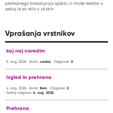
pretiranega brskanja po spletu in imate telefon s
seboj le za »klic v stiski!«
Vprašanja vrstnikov
kaj naj naredim
cookie
0
5. avg. 2026
Avtor:
Odgovori:
Izgled in prehrana
Nvm
2
4. avg. 2026
Avtor:
Odgovori:
6. avg. 2026
Zadnji odgovor:
Prehrana