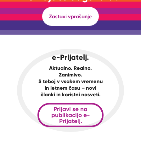
Zastavi vprašanje
e-Prijatelj.
Aktualno. Realno.
Zanimivo.
S teboj v vsakem vremenu
in letnem času – novi
članki in koristni nasveti.
Prijavi se na
publikacijo e-
Prijatelj.