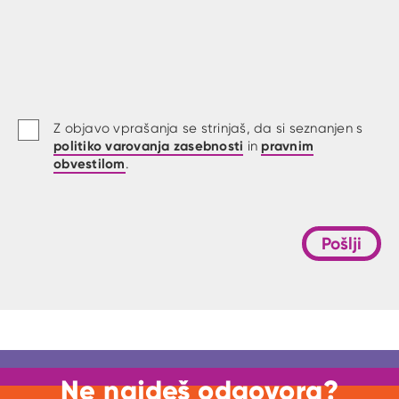
Z objavo vprašanja se strinjaš, da si seznanjen s
politiko varovanja zasebnosti
pravnim
in
obvestilom
.
Pošlji
Ne najdeš odgovora?