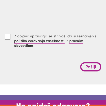
Z objavo vprašanja se strinjaš, da si seznanjen s
politiko varovanja zasebnosti
pravnim
in
obvestilom
.
Pošlji
Ne najdeš odgovora?