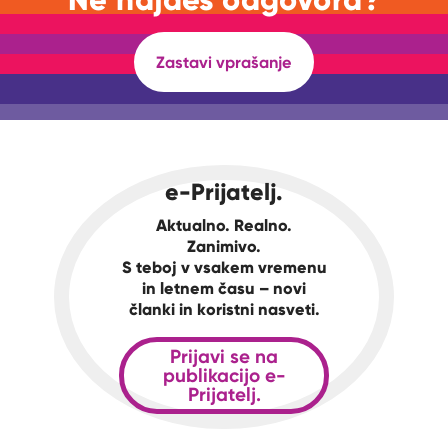
Zastavi vprašanje
e-Prijatelj.
Aktualno. Realno.
Zanimivo.
S teboj v vsakem vremenu
in letnem času – novi
članki in koristni nasveti.
Prijavi se na
publikacijo e-
Prijatelj.