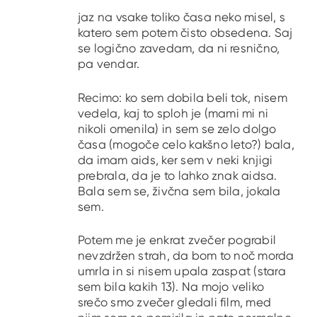
jaz na vsake toliko časa neko misel, s
katero sem potem čisto obsedena. Saj
se logično zavedam, da ni resnično,
pa vendar.
Recimo: ko sem dobila beli tok, nisem
vedela, kaj to sploh je (mami mi ni
nikoli omenila) in sem se zelo dolgo
časa (mogoče celo kakšno leto?) bala,
da imam aids, ker sem v neki knjigi
prebrala, da je to lahko znak aidsa.
Bala sem se, živčna sem bila, jokala
sem.
Potem me je enkrat zvečer pograbil
nevzdržen strah, da bom to noč morda
umrla in si nisem upala zaspat (stara
sem bila kakih 13). Na mojo veliko
srečo smo zvečer gledali film, med