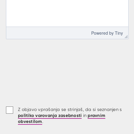
 Powered by 
Tiny
Z objavo vprašanja se strinjaš, da si seznanjen s
politiko varovanja zasebnosti
pravnim
in
obvestilom
.