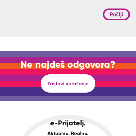
Pošlji
Ne najdeš odgovora?
Zastavi vprašanje
e-Prijatelj.
Aktualno. Realno.