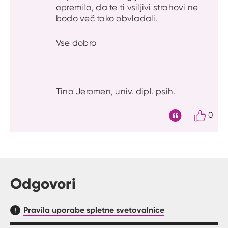
opremila, da te ti vsiljivi strahovi ne
bodo več tako obvladali.
Vse dobro
Tina Jeromen, univ. dipl. psih.
0
Citat
Odgovori
Pravila uporabe spletne svetovalnice