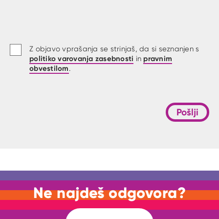
Z objavo vprašanja se strinjaš, da si seznanjen s
politiko varovanja zasebnosti
pravnim
in
obvestilom
.
Pošlji
Ne najdeš odgovora?