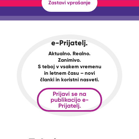
Zastavi vprašanje
e-Prijatelj.
Aktualno. Realno.
Zanimivo.
S teboj v vsakem vremenu
in letnem času – novi
članki in koristni nasveti.
Prijavi se na
publikacijo e-
Prijatelj.