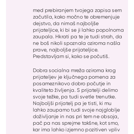
med prebiranjem tvojega zapisa sem
začutila, kako močno te obremenjuje
dejstvo, da nimaš najboljše
prijateljice, ki bi se ji lahko popolnoma
zaupala. Hkrati pa te je tudi strah, da
ne boš nikoli spoznala oziroma našla
prave, najboljše prijateljice.
Predstavljam si, kako se počutiš.
Dobra socialna mreža oziroma krog
prijateljev je ključnega pomena za
posameznikovo dobro počutje in
kvaliteto življenja. S prijatelji delimo
svoje težke, pa tudi svetle trenutke.
Najboljši prijatelj pa je tisti, ki mu
lahko zaupamo tudi svoje najgloblje
doživljanje in nas pri tem ne obsoja,
pač pa nas sprejme takšne, kot smo,
kar ima lahko izjemno pozitiven vpliv