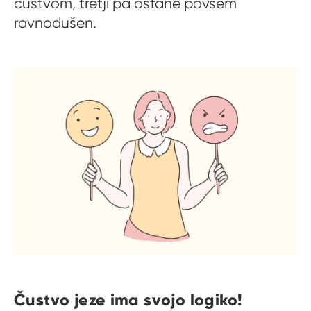
čustvom, tretji pa ostane povsem
ravnodušen.
Čustvo jeze ima svojo logiko!