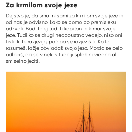
Za krmilom svoje jeze
Dejstvo je, da smo mi sami za krmilom svoje jeze in
od nas je odvisno, kako se bomo po premisleku
odzvali. Bodi torej tudi ti kapitan in krmar svoje
jeze. Tudi ko se drugi nedopustno vedejo, niso oni
tisti, ki te razjezijo, pač pa se razjeziš ti. Ko to
razumeš, lažje obvladaš svojo jezo. Morda se celo
odločiš, da se v neki situaciji sploh ni vredno ali
smiselno jeziti.