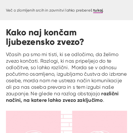
tukaj
Več o zlomljenih srcih in zavrnitvi lahko prebereš
.
Kako naj končam
ljubezensko zvezo?
Včasih pa smo mi tisti, ki se odločimo, da želimo
zvezo končati. Razlogi, ki nas pripeljejo do te
odločitve, so lahko različni. Morda se v odnosu
počutimo osamljeno, izgubljamo čustva do izbrane
osebe, morda nam ne ustreza način komunikacije
ali pa nas oseba prevara in s tem izgubi naše
različni
zaupanje. Ne glede na razlog obstajajo
načini, na katere lahko zvezo zaključimo
.