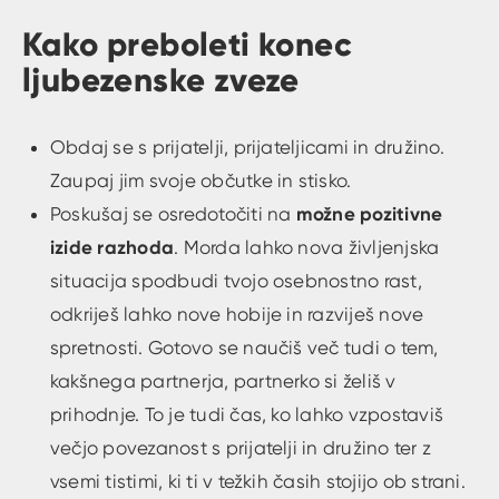
Kako preboleti konec
ljubezenske zveze
Obdaj se s prijatelji, prijateljicami in družino.
Zaupaj jim svoje občutke in stisko.
možne pozitivne
Poskušaj se osredotočiti na
izide razhoda
. Morda lahko nova življenjska
situacija spodbudi tvojo osebnostno rast,
odkriješ lahko nove hobije in razviješ nove
spretnosti. Gotovo se naučiš več tudi o tem,
kakšnega partnerja, partnerko si želiš v
prihodnje. To je tudi čas, ko lahko vzpostaviš
večjo povezanost s prijatelji in družino ter z
vsemi tistimi, ki ti v težkih časih stojijo ob strani.