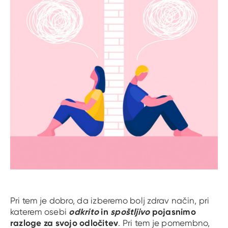
Pri tem je dobro, da izberemo bolj zdrav način, pri
odkrito
in
spoštljivo
pojasnimo
katerem osebi
razloge za svojo odločitev
. Pri tem je pomembno,