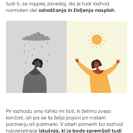
tudi ti, se najprej zavedaj, da je tudi razhod
odraščanja in življenja nasploh
normalen del
.
Pri razhodu smo lahko mi tisti, ki želimo zvezo
končati, ali pa se ta želja pojavi pri našem
partnerju ali partnerki. V obeh primerih bo razhod
izkušnja, ki jo bodo spremljali tudi
najverjetneje