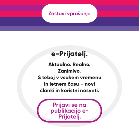
Zastavi vprašanje
e-Prijatelj.
Aktualno. Realno.
Zanimivo.
S teboj v vsakem vremenu
in letnem času – novi
članki in koristni nasveti.
Prijavi se na
publikacijo e-
Prijatelj.