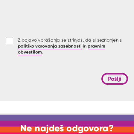
Z objavo vprašanja se strinjaš, da si seznanjen s
politiko varovanja zasebnosti
pravnim
in
obvestilom
.
Pošlji
Ne najdeš odgovora?