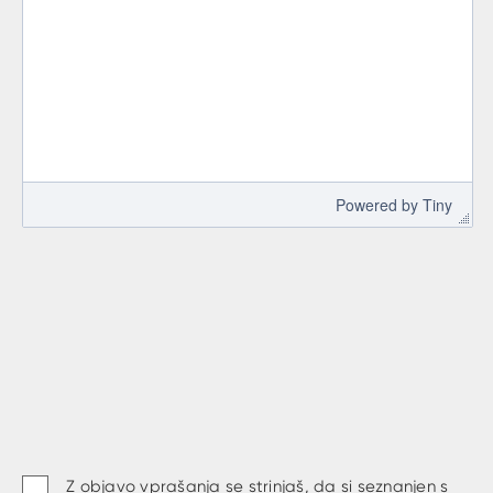
 Powered by 
Tiny
Z objavo vprašanja se strinjaš, da si seznanjen s