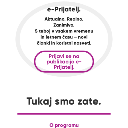
e-Prijatelj.
Aktualno. Realno.
Zanimivo.
S teboj v vsakem vremenu
in letnem času – novi
članki in koristni nasveti.
Prijavi se na
publikacijo e-
Prijatelj.
Tukaj smo zate.
O programu