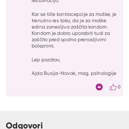
restavracijo.
Kar se tiče kontracepcije za moške, je
trenutno res tako, da je za moške
edina zanesljiva zaščita kondom.
Kondom je dobro uporabiti tudi za
zaščito pred spolno prenosljivimi
boleznimi.
Lep pozdrav,
Ajda Busija-Novak, mag. psihologije
0
Citat
Odgovori