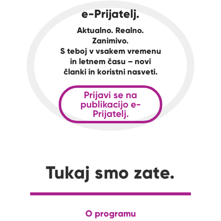
e-Prijatelj.
Aktualno. Realno.
Zanimivo.
S teboj v vsakem vremenu
in letnem času – novi
članki in koristni nasveti.
Prijavi se na
publikacijo e-
Prijatelj.
Tukaj smo zate.
O programu