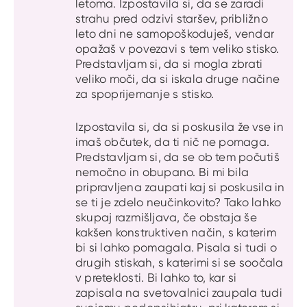
letoma. Izpostavila si, da se zaradi
strahu pred odzivi staršev, približno
leto dni ne samopoškoduješ, vendar
opažaš v povezavi s tem veliko stisko.
Predstavljam si, da si mogla zbrati
veliko moči, da si iskala druge načine
za spoprijemanje s stisko.
Izpostavila si, da si poskusila že vse in
imaš občutek, da ti nič ne pomaga.
Predstavljam si, da se ob tem počutiš
nemočno in obupano. Bi mi bila
pripravljena zaupati kaj si poskusila in
se ti je zdelo neučinkovito? Tako lahko
skupaj razmišljava, če obstaja še
kakšen konstruktiven način, s katerim
bi si lahko pomagala. Pisala si tudi o
drugih stiskah, s katerimi si se soočala
v preteklosti. Bi lahko to, kar si
zapisala na svetovalnici zaupala tudi