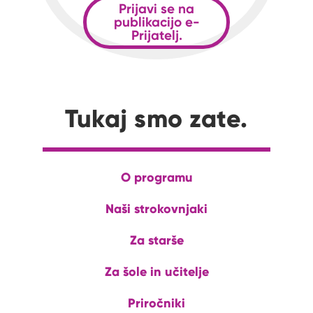
Prijavi se na
publikacijo e-
Prijatelj.
Tukaj smo zate.
O programu
Naši strokovnjaki
Za starše
Za šole in učitelje
Priročniki