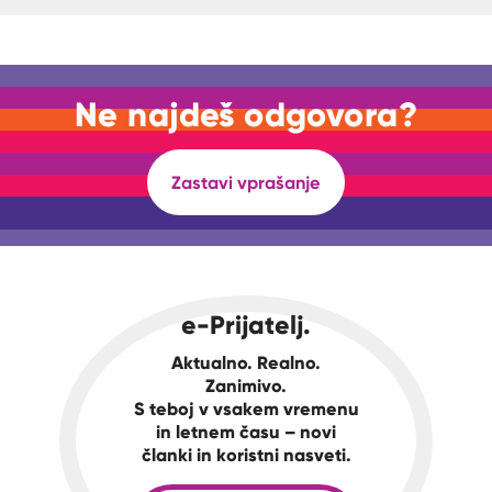
Ne najdeš odgovora?
Zastavi vprašanje
e-Prijatelj.
Aktualno. Realno.
Zanimivo.
S teboj v vsakem vremenu
in letnem času – novi
članki in koristni nasveti.