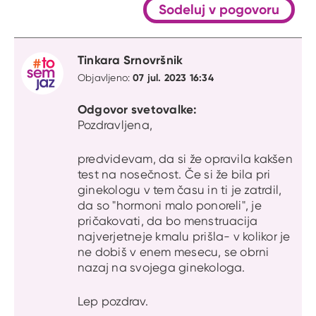
Sodeluj v pogovoru
Tinkara Srnovršnik
07 jul. 2023 16:34
Objavljeno:
Odgovor svetovalke:
Pozdravljena,
predvidevam, da si že opravila kakšen
test na nosečnost. Če si že bila pri
ginekologu v tem času in ti je zatrdil,
da so "hormoni malo ponoreli", je
pričakovati, da bo menstruacija
najverjetneje kmalu prišla- v kolikor je
ne dobiš v enem mesecu, se obrni
nazaj na svojega ginekologa.
Lep pozdrav.