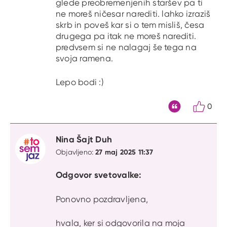
glede preobremenjenih staršev pa ti
ne moreš ničesar narediti. lahko izraziš
skrb in poveš kar si o tem misliš, česa
drugega pa itak ne moreš narediti.
predvsem si ne nalagaj še tega na
svoja ramena.
Lepo bodi :)
0
Citat
Nina Šajt Duh
27 maj 2025 11:37
Objavljeno:
Odgovor svetovalke:
Ponovno pozdravljena,
hvala, ker si odgovorila na moja