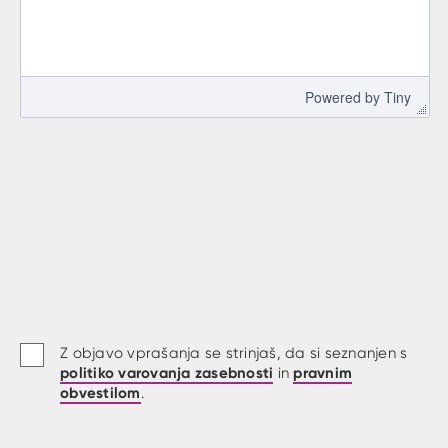
 Powered by 
Tiny
Z objavo vprašanja se strinjaš, da si seznanjen s
politiko varovanja zasebnosti
pravnim
in
obvestilom
.