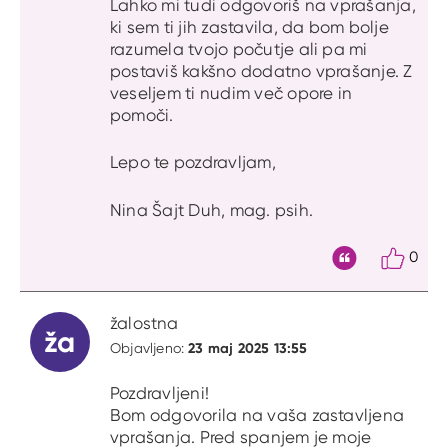
Lahko mi tudi odgovoriš na vprašanja,
ki sem ti jih zastavila, da bom bolje
razumela tvojo počutje ali pa mi
postaviš kakšno dodatno vprašanje. Z
veseljem ti nudim več opore in
pomoči.
Lepo te pozdravljam,
Nina Šajt Duh, mag. psih.
0
Citat
žalostna
ža
23 maj 2025 13:55
Objavljeno:
Pozdravljeni!
Bom odgovorila na vaša zastavljena
vprašanja. Pred spanjem je moje