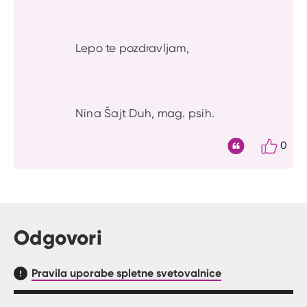
Lepo te pozdravljam,
Nina Šajt Duh, mag. psih.
0
Citat
Odgovori
Pravila uporabe spletne svetovalnice