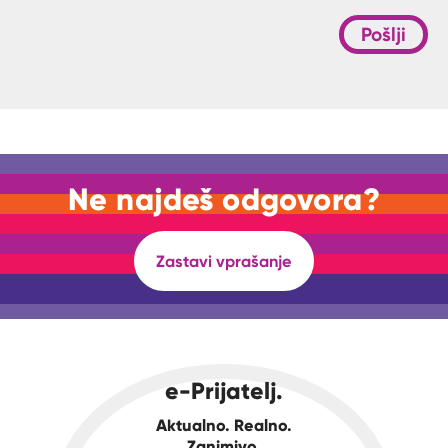
Pošlji
Ne najdeš odgovora?
Zastavi vprašanje
e-Prijatelj.
Aktualno. Realno.
Zanimivo.