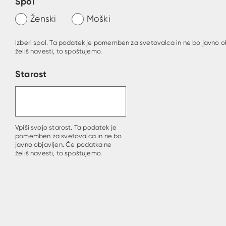
Spol
Ženski
Moški
Izberi spol. Ta podatek je pomemben za svetovalca in ne bo javno o
želiš navesti, to spoštujemo.
Starost
Vpiši svojo starost. Ta podatek je
pomemben za svetovalca in ne bo
javno objavljen. Če podatka ne
želiš navesti, to spoštujemo.