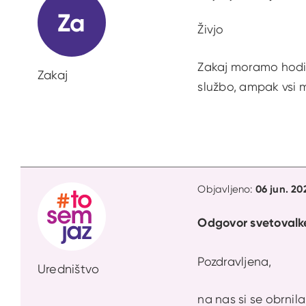
Za
Živjo
Zakaj moramo hoditi
Zakaj
službo, ampak vsi m
06 jun. 20
Objavljeno:
Odgovor svetovalk
Pozdravljena,
Uredništvo
na nas si se obrnil