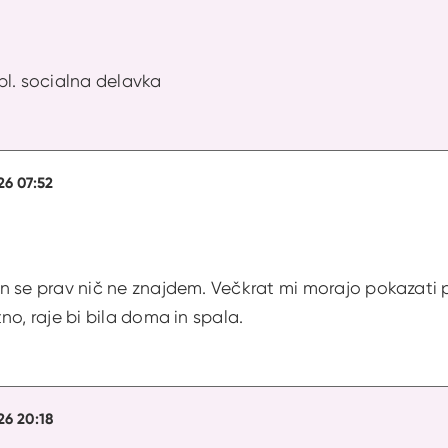
dipl. socialna delavka
26 07:52
n se prav nič ne znajdem. Večkrat mi morajo pokazati p
no, raje bi bila doma in spala.
26 20:18