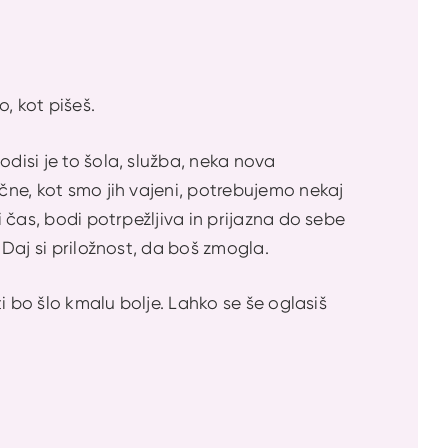
o, kot pišeš.
odisi je to šola, služba, neka nova
ačne, kot smo jih vajeni, potrebujemo nekaj
i čas, bodi potrpežljiva in prijazna do sebe
. Daj si priložnost, da boš zmogla.
ti bo šlo kmalu bolje. Lahko se še oglasiš