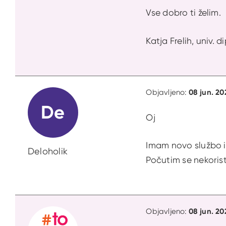
Vse dobro ti želim.
Katja Frelih, univ. 
08 jun. 20
Objavljeno:
De
Oj
Imam novo službo i
Deloholik
Počutim se nekorist
08 jun. 20
Objavljeno: