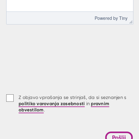
 Powered by 
Tiny
Z objavo vprašanja se strinjaš, da si seznanjen s
politiko varovanja zasebnosti
pravnim
in
obvestilom
.
Pošlji