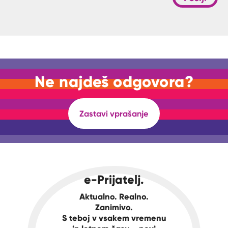
Ne najdeš odgovora?
Zastavi vprašanje
e-Prijatelj.
Aktualno. Realno.
Zanimivo.
S teboj v vsakem vremenu