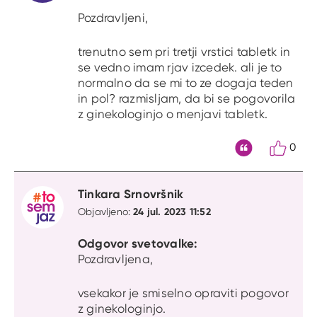
Pozdravljeni,
trenutno sem pri tretji vrstici tabletk in
se vedno imam rjav izcedek. ali je to
normalno da se mi to ze dogaja teden
in pol? razmisljam, da bi se pogovorila
z ginekologinjo o menjavi tabletk.
0
Citat
Tinkara Srnovršnik
24 jul. 2023 11:52
Objavljeno:
Odgovor svetovalke:
Pozdravljena,
vsekakor je smiselno opraviti pogovor
z ginekologinjo.