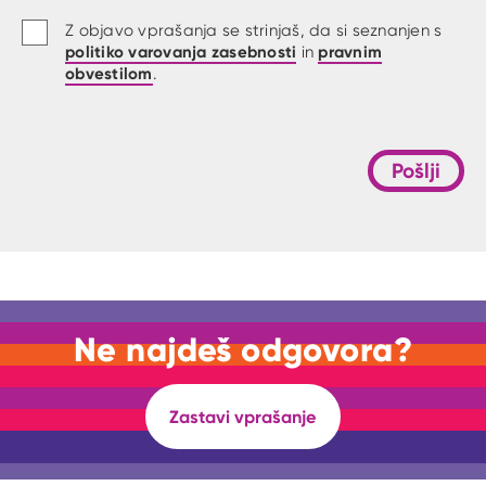
Z objavo vprašanja se strinjaš, da si seznanjen s
politiko varovanja zasebnosti
pravnim
in
obvestilom
.
Pošlji
Ne najdeš odgovora?
Zastavi vprašanje