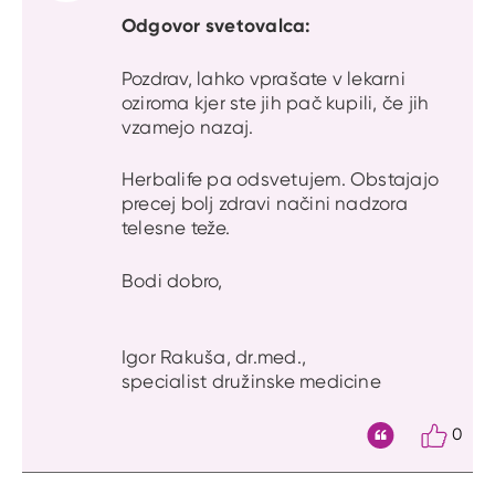
Odgovor svetovalca:
Pozdrav, lahko vprašate v lekarni
oziroma kjer ste jih pač kupili, če jih
vzamejo nazaj.
Herbalife pa odsvetujem. Obstajajo
precej bolj zdravi načini nadzora
telesne teže.
Bodi dobro,
Igor Rakuša, dr.med.,
specialist družinske medicine
0
Citat