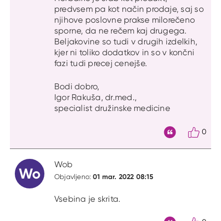
predvsem pa kot način prodaje, saj so
njihove poslovne prakse milorečeno
sporne, da ne rečem kaj drugega.
Beljakovine so tudi v drugih izdelkih,
kjer ni toliko dodatkov in so v končni
fazi tudi precej cenejše.
Bodi dobro,
Igor Rakuša, dr.med.,
specialist družinske medicine
0
Citat
Wob
Wo
01 mar. 2022 08:15
Objavljeno:
Vsebina je skrita.