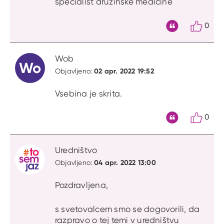
specialist družinske medicine
0
Citat
Wob
Wo
02 apr. 2022 19:52
Objavljeno:
Vsebina je skrita.
0
Citat
Uredništvo
04 apr. 2022 13:00
Objavljeno:
Pozdravljena,
s svetovalcem smo se dogovorili, da
razpravo o tej temi v uredništvu