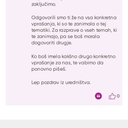
zaključimo.
Odgovorili smo ti že na vsa konkretna
vprašanja, ki so te zanimala o tej
tematiki. Za razprave o vseh temah, ki
te zanimajo, pa se boš morala
dogovoriti drugje.
Ko boš imela kakšno drugo konkretno
vprašanje za nas, te vabimo da
ponovno pišeš.
Lep pozdrav iz uredništva.
0
Citat