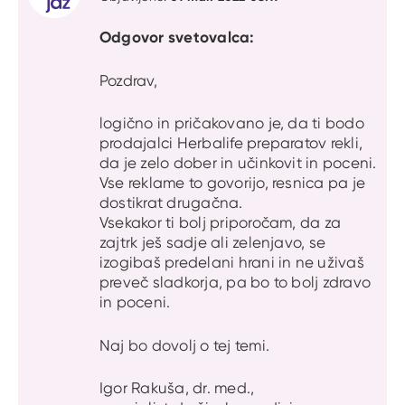
Odgovor svetovalca:
Pozdrav,
logično in pričakovano je, da ti bodo
prodajalci Herbalife preparatov rekli,
da je zelo dober in učinkovit in poceni.
Vse reklame to govorijo, resnica pa je
dostikrat drugačna.
Vsekakor ti bolj priporočam, da za
zajtrk ješ sadje ali zelenjavo, se
izogibaš predelani hrani in ne uživaš
preveč sladkorja, pa bo to bolj zdravo
in poceni.
Naj bo dovolj o tej temi.
Igor Rakuša, dr. med.,