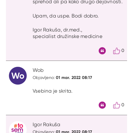
sprehod ali pa kako drugo dejavnosti.
Upam, da uspe. Bodi dobro.
Igor Rakuša, dr.med.,
specialist družinske medicine
0
Citat
Wob
Wo
01 mar. 2022 08:17
Objavljeno:
Vsebina je skrita.
0
Citat
Igor Rakuša
01 mar. 2022 08:17
Objavljeno: