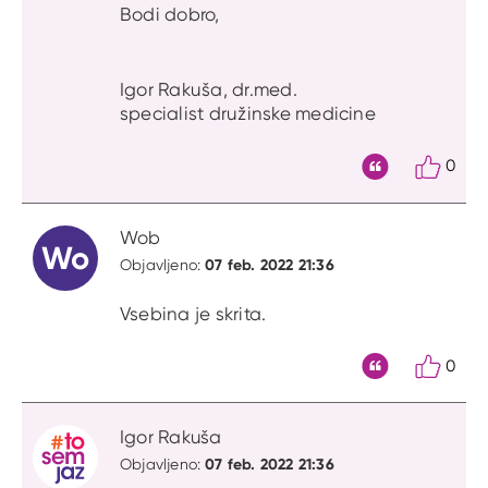
Bodi dobro,
Igor Rakuša, dr.med.
specialist družinske medicine
0
Citat
Wob
Wo
07 feb. 2022 21:36
Objavljeno:
Vsebina je skrita.
0
Citat
Igor Rakuša
07 feb. 2022 21:36
Objavljeno: