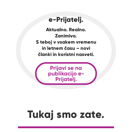
e-Prijatelj.
Aktualno. Realno.
Zanimivo.
S teboj v vsakem vremenu
in letnem času – novi
članki in koristni nasveti.
Prijavi se na
publikacijo e-
Prijatelj.
Tukaj smo zate.