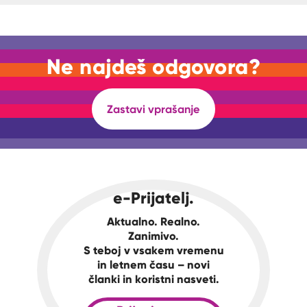
Ne najdeš odgovora?
Zastavi vprašanje
e-Prijatelj.
Aktualno. Realno.
Zanimivo.
S teboj v vsakem vremenu
in letnem času – novi
članki in koristni nasveti.