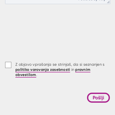
Z objavo vprašanja se strinjaš, da si seznanjen s
politiko varovanja zasebnosti
pravnim
in
obvestilom
.
Pošlji