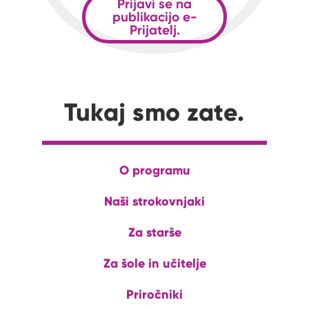
Prijavi se na
publikacijo e-
Prijatelj.
Tukaj smo zate.
O programu
Naši strokovnjaki
Za starše
Za šole in učitelje
Priročniki