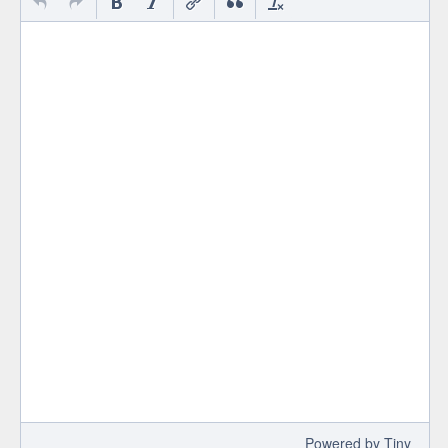
 Powered by 
Tiny