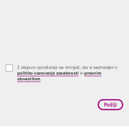
Z objavo vprašanja se strinjaš, da si seznanjen s
politiko varovanja zasebnosti
pravnim
in
obvestilom
.
Pošlji