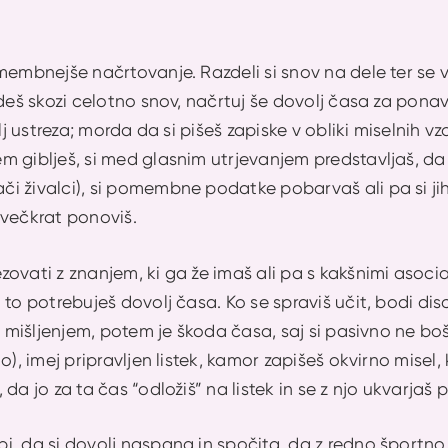
membnejše načrtovanje. Razdeli si snov na dele ter se 
ideš skozi celotno snov, načrtuj še dovolj časa za pona
olj ustreza; morda da si pišeš zapiske v obliki miselnih vz
m giblješ, si med glasnim utrjevanjem predstavljaš, da
 živalci), si pomembne podatke pobarvaš ali pa si jih z
 večkrat ponoviš.
ovati z znanjem, ki ga že imaš ali pa s kakšnimi asocia
to potrebuješ dovolj časa. Ko se spraviš učit, bodi disc
 z mišljenjem, potem je škoda časa, saj si pasivno ne b
o), imej pripravljen listek, kamor zapišeš okvirno misel
da jo za ta čas “odložiš” na listek in se z njo ukvarjaš
, da si dovolj naspana in spočita, da z redno športno 