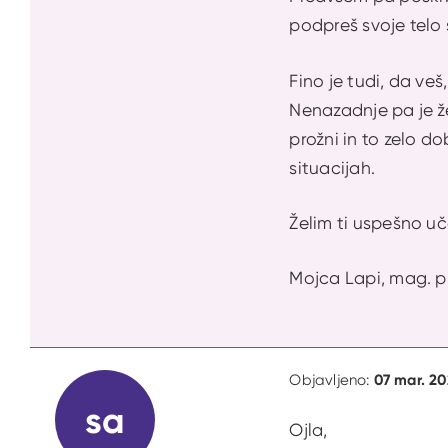
podpreš svoje telo 
Fino je tudi, da veš
Nenazadnje pa je že
prožni in to zelo d
situacijah.
Želim ti uspešno uč
Mojca Lapi, mag. p
07 mar. 20
Objavljeno:
sa
Ojla,