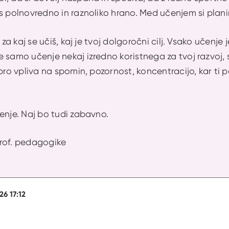
s polnovredno in raznoliko hrano. Med učenjem si plani
, za kaj se učiš, kaj je tvoj dolgoročni cilj. Vsako učenje
 samo učenje nekaj izredno koristnega za tvoj razvoj, s
obro vpliva na spomin, pozornost, koncentracijo, kar t
enje. Naj bo tudi zabavno.
rof. pedagogike
26 17:12