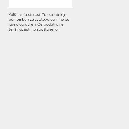
Vpiši svojo starost. Ta podatek je
pomemben za svetovalca in ne bo
javno objavljen. Če podatka ne
želiš navesti, to spoštujemo.