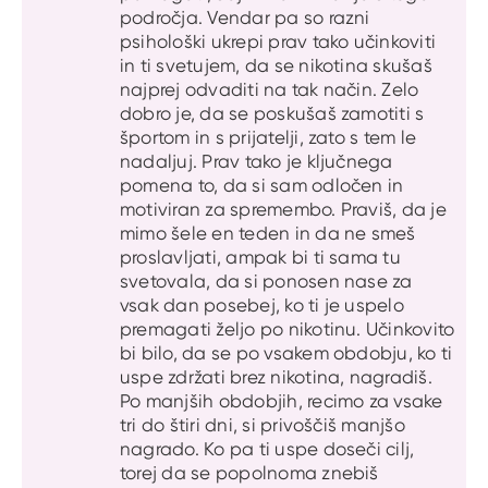
področja. Vendar pa so razni
psihološki ukrepi prav tako učinkoviti
in ti svetujem, da se nikotina skušaš
najprej odvaditi na tak način. Zelo
dobro je, da se poskušaš zamotiti s
športom in s prijatelji, zato s tem le
nadaljuj. Prav tako je ključnega
pomena to, da si sam odločen in
motiviran za spremembo. Praviš, da je
mimo šele en teden in da ne smeš
proslavljati, ampak bi ti sama tu
svetovala, da si ponosen nase za
vsak dan posebej, ko ti je uspelo
premagati željo po nikotinu. Učinkovito
bi bilo, da se po vsakem obdobju, ko ti
uspe zdržati brez nikotina, nagradiš.
Po manjših obdobjih, recimo za vsake
tri do štiri dni, si privoščiš manjšo
nagrado. Ko pa ti uspe doseči cilj,
torej da se popolnoma znebiš