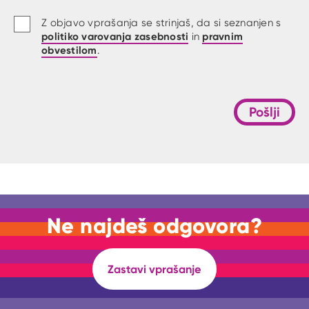
Z objavo vprašanja se strinjaš, da si seznanjen s
politiko varovanja zasebnosti
pravnim
in
obvestilom
.
Pošlji
Ne najdeš odgovora?
Zastavi vprašanje