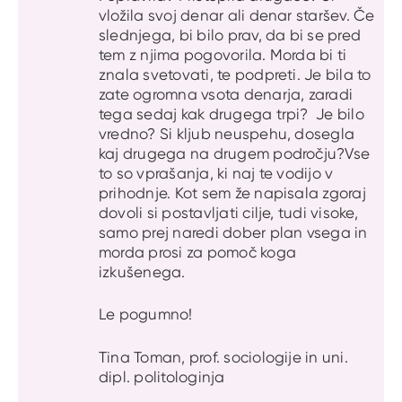
vložila svoj denar ali denar staršev. Če
slednjega, bi bilo prav, da bi se pred
tem z njima pogovorila. Morda bi ti
znala svetovati, te podpreti. Je bila to
zate ogromna vsota denarja, zaradi
tega sedaj kak drugega trpi? Je bilo
vredno? Si kljub neuspehu, dosegla
kaj drugega na drugem področju?Vse
to so vprašanja, ki naj te vodijo v
prihodnje. Kot sem že napisala zgoraj
dovoli si postavljati cilje, tudi visoke,
samo prej naredi dober plan vsega in
morda prosi za pomoč koga
izkušenega.
Le pogumno!
Tina Toman, prof. sociologije in uni.
dipl. politologinja