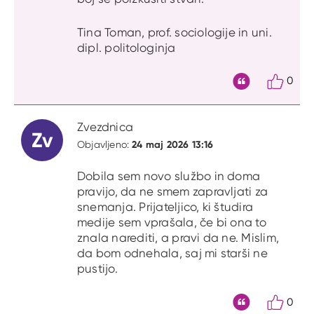
Tina Toman, prof. sociologije in uni.
dipl. politologinja
0
Citat
Zvezdnica
Zv
24 maj 2026 13:16
Objavljeno:
Dobila sem novo službo in doma
pravijo, da ne smem zapravljati za
snemanja. Prijateljico, ki študira
medije sem vprašala, če bi ona to
znala narediti, a pravi da ne. Mislim,
da bom odnehala, saj mi starši ne
pustijo.
0