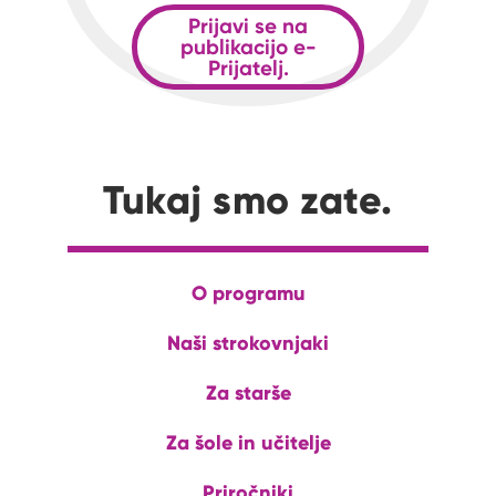
Prijavi se na
publikacijo e-
Prijatelj.
Tukaj smo zate.
O programu
Naši strokovnjaki
Za starše
Za šole in učitelje
Priročniki