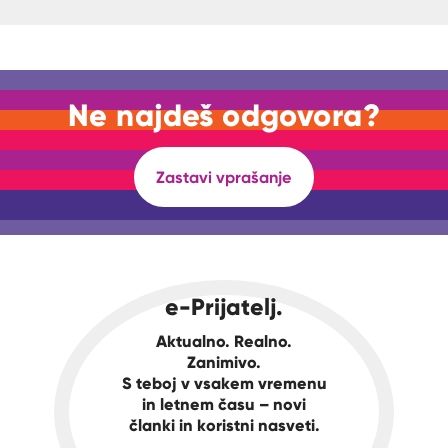
Ne najdeš odgovora?
Zastavi vprašanje
e-Prijatelj.
Aktualno. Realno.
Zanimivo.
S teboj v vsakem vremenu
in letnem času – novi
članki in koristni nasveti.