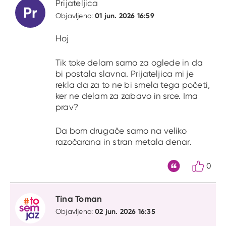
Prijateljica
Pr
01 jun. 2026 16:59
Objavljeno:
Hoj
Tik toke delam samo za oglede in da
bi postala slavna. Prijateljica mi je
rekla da za to ne bi smela tega početi,
ker ne delam za zabavo in srce. Ima
prav?
Da bom drugače samo na veliko
razočarana in stran metala denar.
0
Citat
Tina Toman
02 jun. 2026 16:35
Objavljeno: