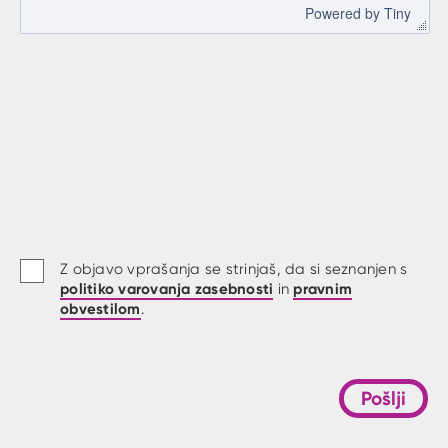
 Powered by 
Tiny
Z objavo vprašanja se strinjaš, da si seznanjen s
politiko varovanja zasebnosti
pravnim
in
obvestilom
.
Pošlji