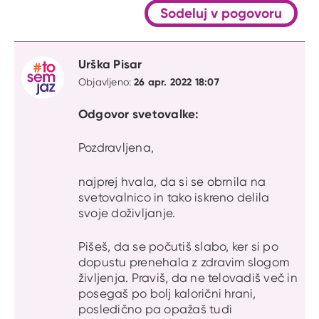
Sodeluj v pogovoru
Urška Pisar
26 apr. 2022 18:07
Objavljeno:
Odgovor svetovalke:
Pozdravljena,
najprej hvala, da si se obrnila na
svetovalnico in tako iskreno delila
svoje doživljanje.
Pišeš, da se počutiš slabo, ker si po
dopustu prenehala z zdravim slogom
življenja. Praviš, da ne telovadiš več in
posegaš po bolj kalorični hrani,
posledično pa opažaš tudi