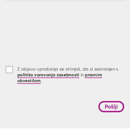
Z objavo vprašanja se strinjaš, da si seznanjen s
politiko varovanja zasebnosti
pravnim
in
obvestilom
.
Pošlji