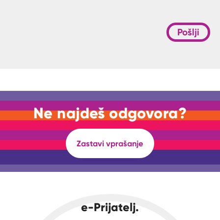
Pošlji
Ne najdeš odgovora?
Zastavi vprašanje
e-Prijatelj.