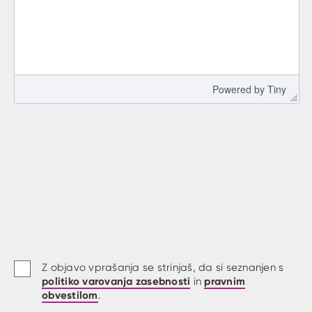
 Powered by 
Tiny
Z objavo vprašanja se strinjaš, da si seznanjen s
politiko varovanja zasebnosti
pravnim
in
obvestilom
.