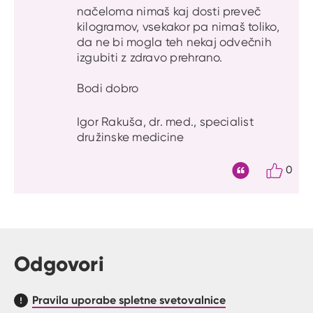
načeloma nimaš kaj dosti preveč
kilogramov, vsekakor pa nimaš toliko,
da ne bi mogla teh nekaj odvečnih
izgubiti z zdravo prehrano.
Bodi dobro
Igor Rakuša, dr. med., specialist
družinske medicine
0
Citat
Odgovori
Pravila uporabe spletne svetovalnice