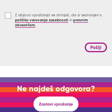
Z objavo vprašanja se strinjaš, da si seznanjen s
politiko varovanja zasebnosti
pravnim
in
obvestilom
.
Pošlji
Ne najdeš odgovora?
Zastavi vprašanje