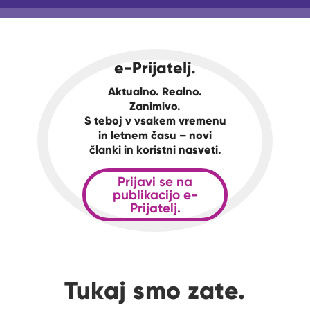
e-Prijatelj.
Aktualno. Realno.
Zanimivo.
S teboj v vsakem vremenu
in letnem času – novi
članki in koristni nasveti.
Prijavi se na
publikacijo e-
Prijatelj.
Tukaj smo zate.