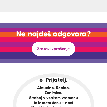
Ne najdeš odgovora?
Zastavi vprašanje
e-Prijatelj.
Aktualno. Realno.
Zanimivo.
S teboj v vsakem vremenu
in letnem času – novi