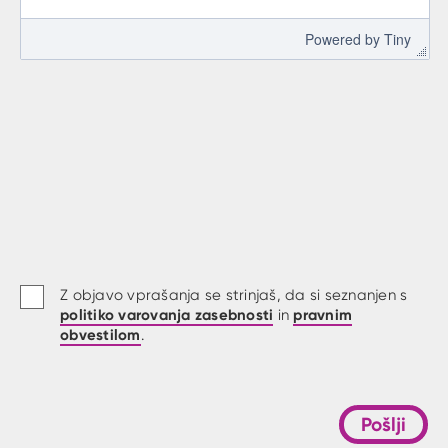
 Powered by 
Tiny
Z objavo vprašanja se strinjaš, da si seznanjen s
politiko varovanja zasebnosti
pravnim
in
obvestilom
.
Pošlji