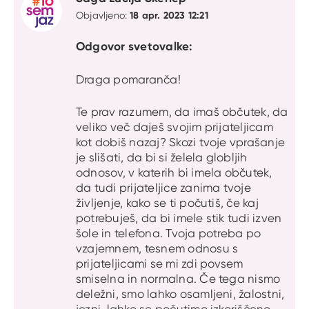
18 apr. 2023 12:21
Objavljeno:
Odgovor svetovalke:
Draga pomaranča!
Te prav razumem, da imaš občutek, da
veliko več daješ svojim prijateljicam
kot dobiš nazaj? Skozi tvoje vprašanje
je slišati, da bi si želela globljih
odnosov, v katerih bi imela občutek,
da tudi prijateljice zanima tvoje
življenje, kako se ti počutiš, če kaj
potrebuješ, da bi imele stik tudi izven
šole in telefona. Tvoja potreba po
vzajemnem, tesnem odnosu s
prijateljicami se mi zdi povsem
smiselna in normalna. Če tega nismo
deležni, smo lahko osamljeni, žalostni,