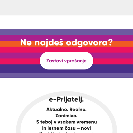
Ne najdeš odgovora?
Zastavi vprašanje
e-Prijatelj.
Aktualno. Realno.
Zanimivo.
S teboj v vsakem vremenu
in letnem času – novi