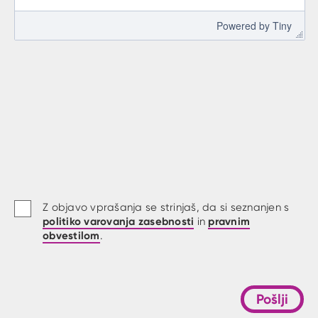
 Powered by 
Tiny
Z objavo vprašanja se strinjaš, da si seznanjen s
politiko varovanja zasebnosti
pravnim
in
obvestilom
.
Pošlji