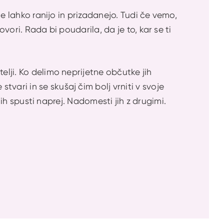
ede lahko ranijo in prizadanejo. Tudi če vemo,
ovori. Rada bi poudarila, da je to, kar se ti
elji. Ko delimo neprijetne občutke jih
vari in se skušaj čim bolj vrniti v svoje
 jih spusti naprej. Nadomesti jih z drugimi.