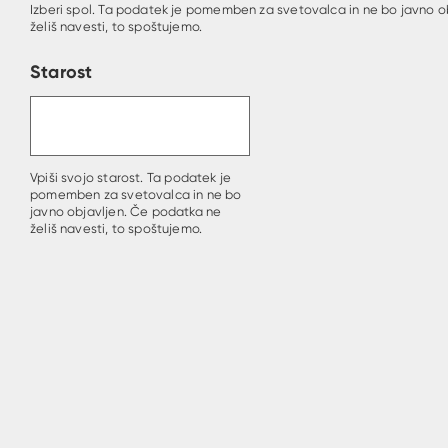
Izberi spol. Ta podatek je pomemben za svetovalca in ne bo javno o
želiš navesti, to spoštujemo.
Starost
Vpiši svojo starost. Ta podatek je
pomemben za svetovalca in ne bo
javno objavljen. Če podatka ne
želiš navesti, to spoštujemo.