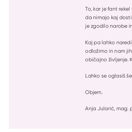
To, kar je fant reke
da nimajo kaj dosti 
je zgodilo narobe i
Kaj pa lahko naredi
odložimo in nam jih
običajno življenje. 
Lahko se oglasiš še 
Objem.
Anja Jularić, mag. 