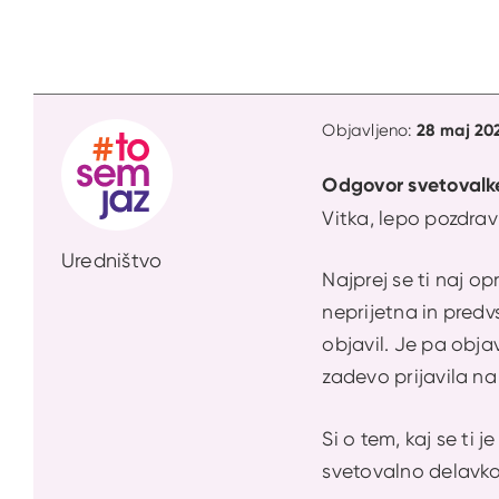
28 maj 202
Objavljeno:
Odgovor svetovalk
Vitka, lepo pozdrav
Uredništvo
Najprej se ti naj op
neprijetna in predvs
objavil. Je pa obja
zadevo prijavila na
Si o tem, kaj se ti 
svetovalno delavko?