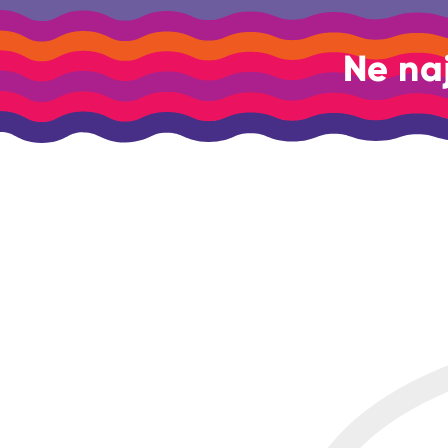
Ne na