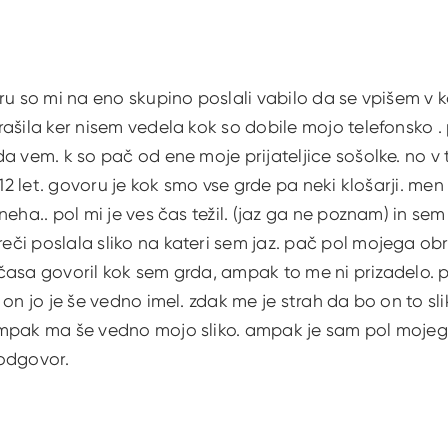
ru so mi na eno skupino poslali vabilo da se vpišem v ka
ašila ker nisem vedela kok so dobile mojo telefonsko .
a vem. k so pač od ene moje prijateljice sošolke. no v t
 12 let. govoru je kok smo vse grde pa neki klošarji. men
neha.. pol mi je ves čas težil. (jaz ga ne poznam) in sem
i poslala sliko na kateri sem jaz. pač pol mojega obra
ki časa govoril kok sem grda, ampak to me ni prizadelo. p
 on jo je še vedno imel. zdak me je strah da bo on to sli
mpak ma še vedno mojo sliko. ampak je sam pol mojega 
odgovor.