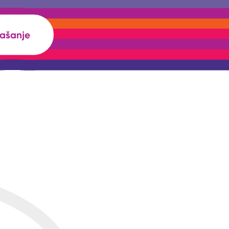
rašanje