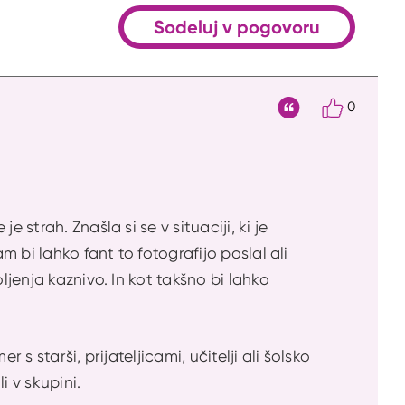
Sodeluj v pogovoru
0
Citat
 strah. Znašla si se v situaciji, ki je
m bi lahko fant to fotografijo poslal ali
ljenja kaznivo. In kot takšno bi lahko
s starši, prijateljicami, učitelji ali šolsko
i v skupini.