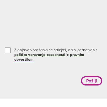
Z objavo vprašanja se strinjaš, da si seznanjen s
politiko varovanja zasebnosti
pravnim
in
obvestilom
.
Pošlji