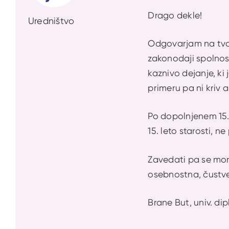
Drago dekle!
Uredništvo
Odgovarjam na tvoje
zakonodaji spolnost
kaznivo dejanje, ki
primeru pa ni kriv a
Po dopolnjenem 15. 
15. leto starosti, ne
Zavedati pa se mora
osebnostna, čustve
Brane But, univ. dip