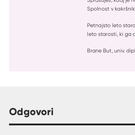
Spolnost v kakršnik
Petnajsto leto star
leto starosti, ki ga
Brane But, univ. dip
Odgovori