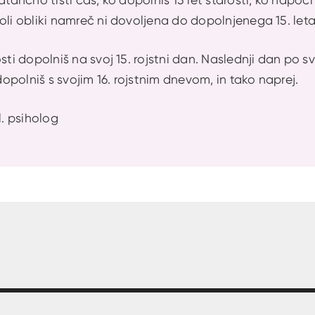
oli obliki namreč ni dovoljena do dopolnjenega 15. leta 
osti dopolniš na svoj 15. rojstni dan. Naslednji dan po 
 dopolniš s svojim 16. rojstnim dnevom, in tako naprej.
l. psiholog