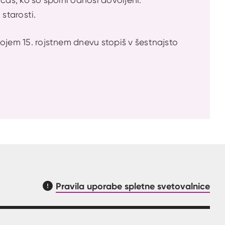
starosti.
svojem 15. rojstnem dnevu stopiš v šestnajsto
Pravila uporabe spletne svetovalnice