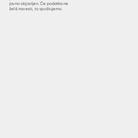
javno objavljen. Če podatka ne
želiš navesti, to spoštujemo.