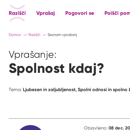
Razišči
Vprašaj
Pogovori se
Poišči po
Domov
Razišči
Seznam vprašanj
Vprašanje:
Spolnost kdaj?
Ljubezen in zaljubljenost,
Spolni odnosi in spolno ž
Tema:
08 dec. 20
Objavljeno: