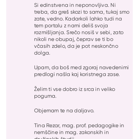
Si edinstvena in neponovljiva. Ni
treba, da greš skozi to sama, tukaj smo
zate, vedno. Kadarkoli lahko tudi na
tem portalu z nami deliš svoja
razmišljanja. Srečo nosiš v sebi, zato
nikoli ne obupaj, čeprav se ti bo
včasih zdelo, da je pot neskončno
dolga.
Upam, da boš med zgoraj navedenimi
predlogi našla kaj koristnega zase.
Želim ti vse dobro iz srca in veliko
poguma.
Objemam te na daljavo.
Tina Rezar, mag. prof. pedagogike in
nemščine in mag. zakonskih in