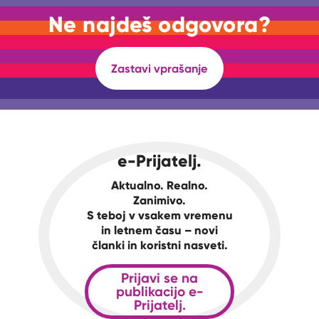
Ne najdeš odgovora?
Zastavi vprašanje
e-Prijatelj.
Aktualno. Realno.
Zanimivo.
S teboj v vsakem vremenu
in letnem času – novi
članki in koristni nasveti.
Prijavi se na
publikacijo e-
Prijatelj.