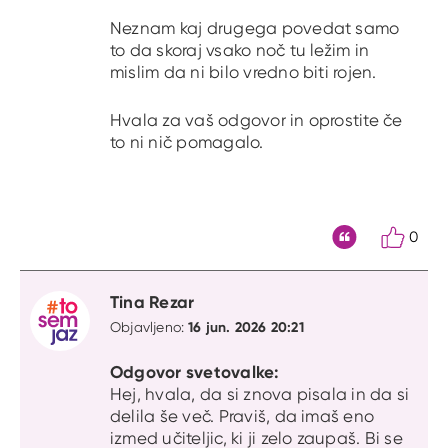
Neznam kaj drugega povedat samo
to da skoraj vsako noč tu ležim in
mislim da ni bilo vredno biti rojen.
Hvala za vaš odgovor in oprostite če
to ni nič pomagalo.
0
Citat
Tina Rezar
16 jun. 2026 20:21
Objavljeno:
Odgovor svetovalke:
Hej, hvala, da si znova pisala in da si
delila še več. Praviš, da imaš eno
izmed učiteljic, ki ji zelo zaupaš. Bi se