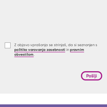
Z objavo vprašanja se strinjaš, da si seznanjen s
politiko varovanja zasebnosti
pravnim
in
obvestilom
.
Pošlji