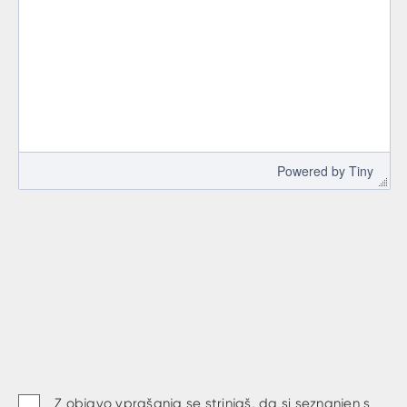
 Powered by 
Tiny
Z objavo vprašanja se strinjaš, da si seznanjen s