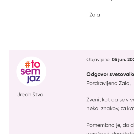
-Zala
05 jun. 20
Objavljeno:
Odgovor svetovalk
Pozdravljena Zala,
Uredništvo
Zveni, kot da se v 
nekaj znakov, za ka
Pomembno je, da do
vprašanji identitete