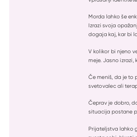
Morda lahko še enk
Izrazi svoja opažanj
dogaja kaj, kar bi 
V kolikor bi njeno 
meje. Jasno izrazi, k
Če meniš, da je to 
svetovalec ali tera
Čeprav je dobro, da
situacija postane p
Prijateljstva lahko 