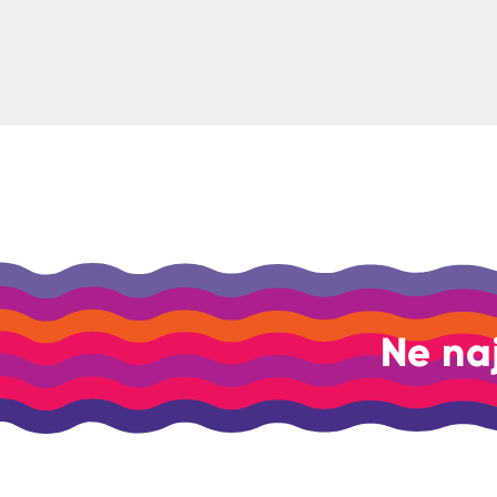
Ne na