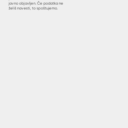
javno objavljen. Če podatka ne
želiš navesti, to spoštujemo.