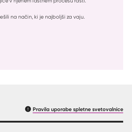
jice v njenem lastnem procesu rasti.
ili na način, ki je najboljši za vaju.
Pravila uporabe spletne svetovalnice