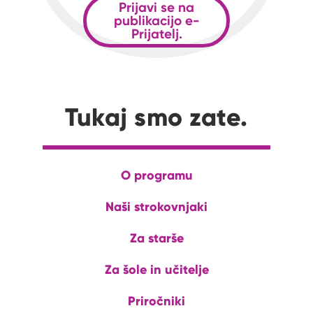
Prijavi se na
publikacijo e-
Prijatelj.
Tukaj smo zate.
O programu
Naši strokovnjaki
Za starše
Za šole in učitelje
Priročniki