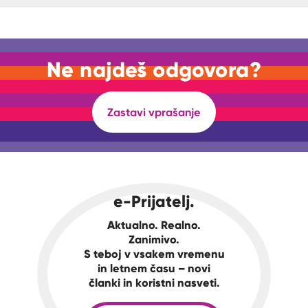
Ne najdeš odgovora?
Zastavi vprašanje
e-Prijatelj.
Aktualno. Realno.
Zanimivo.
S teboj v vsakem vremenu
in letnem času – novi
članki in koristni nasveti.