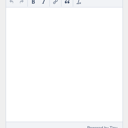
 Powered by 
Tiny