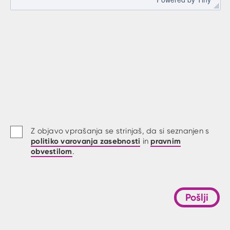
Z objavo vprašanja se strinjaš, da si seznanjen s
politiko varovanja zasebnosti
pravnim
in
obvestilom
.
Pošlji