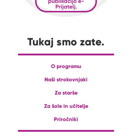
publikacijo e-
Prijatelj.
Tukaj smo zate.
O programu
Naši strokovnjaki
Za starše
Za šole in učitelje
Priročniki