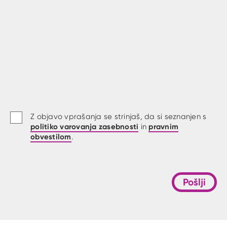
Z objavo vprašanja se strinjaš, da si seznanjen s
politiko varovanja zasebnosti
pravnim
in
obvestilom
.
Pošlji