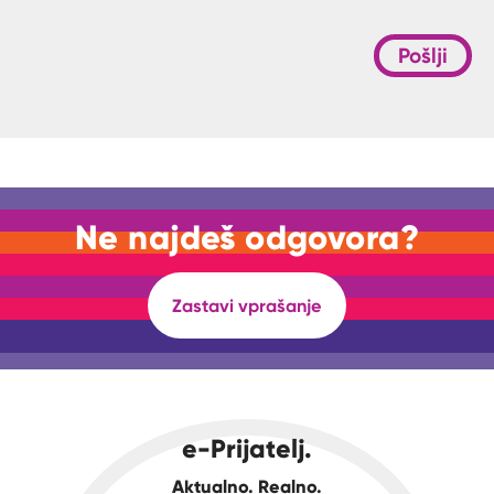
Pošlji
Ne najdeš odgovora?
Zastavi vprašanje
e-Prijatelj.
Aktualno. Realno.