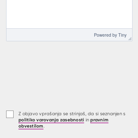
 Powered by 
Tiny
Z objavo vprašanja se strinjaš, da si seznanjen s
politiko varovanja zasebnosti
pravnim
in
obvestilom
.