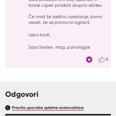
boste uspeli poiskati skupno rešitev.
Če imaš še kakšno vprašanje, bomo
veseli, če se ponovno oglasiš.
Lepo bodi,
Sara Seršen, mag. psihologije
0
Citat
Odgovori
Pravila uporabe spletne svetovalnice