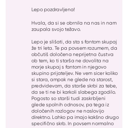
Lepo pozdravljena!
Hvala, da si se obrnila na nas in nam
zaupala svojo težavo.
Lepo je slišati, da sta s fantom skupaj
že tri leta. Te pa povsem razumem, da
občutiš določena neprijetna čustva
ob tem, ko ti starša ne dovolita na
morje skupaj s fantom in njegovo
skupino prijateljev. Ne vem sicer koliko
si stara, ampak ne glede na starost,
predvidevam, da starše skrbi za tebe,
da se ti ne bi karkoli slabega zgodilo.
Pogosto so starši tudi zaskrbljeni
glede spolnih odnosov, pa tega iz
določenih razlogov ne naslovijo
direktno. Lahko pa imajo kakšno drugo
specifično skrb. In povsem normalno