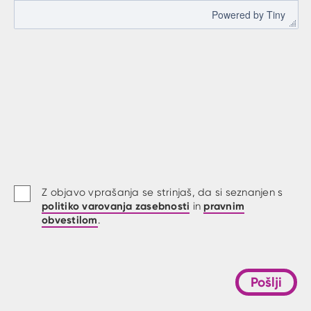
 Powered by 
Tiny
Z objavo vprašanja se strinjaš, da si seznanjen s
politiko varovanja zasebnosti
pravnim
in
obvestilom
.
Pošlji