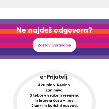
Ne najdeš odgovora?
Zastavi vprašanje
e-Prijatelj.
Aktualno. Realno.
Zanimivo.
S teboj v vsakem vremenu
in letnem času – novi
članki in koristni nasveti.